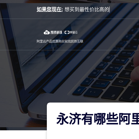
Skip
如果您现在:
对阿
to
content
阿里云产品优惠购买就找凯铧互联
永济有哪些阿