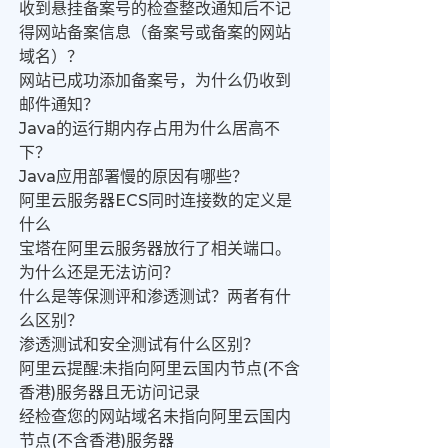
收到悬挂备案号的检查整改通知后不记
得网站备案信息（备案号或备案的网站
域名）？
网站已成功添加备案号，为什么仍收到
邮件通知？
Java的运行期内存占用为什么居高不
下？
Java应用部署慢的原因有哪些？
阿里云服务器ECS同时连接数的定义是
什么
宝塔在阿里云服务器放行了相关端口。
为什么还是无法访问？
什么是等保测评和渗透测试？两者有什
么区别？
渗透测试和安全测试有什么区别？
阿里云提醒:未指向阿里云国内节点(不含
香港)服务器且无访问记录
经检查您的网站域名未指向阿里云国内
节点(不含香港)服务器