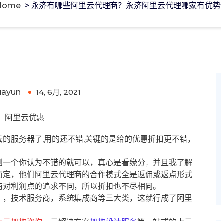
Home
>
永济有哪些阿里云代理商？永济阿里云代理哪家有优势
阿里云代理哪家有优势?
uayun
14, 6月, 2021
0
阿里云优惠
的服务器了,用的还不错,关键的是给的优惠折扣更不错，
到一个你认为不错的就可以，真心是看缘分，并且我了解
而定，他们阿里云代理商的合作模式全是返佣或返点形式
商对利润点的追求不同，所以折扣也不尽相同。
），技术服务商，系统集成商等三大类，这就行成了阿里