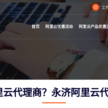
工作
首页
阿里云优惠活动
阿里云产品优惠
里云代理商？永济阿里云代