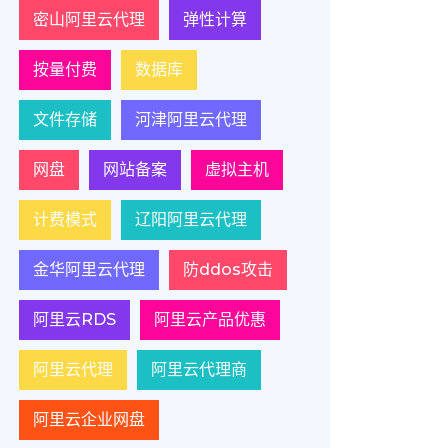
密山阿里云代理
弹性计算
按量付费
数据库
文件存储
河津阿里云代理
网盘
网站备案
虚拟主机
计费模式
辽阳阿里云代理
金华阿里云代理
防ddos攻击
阿里云RDS
阿里云产品优惠
阿里云代理
阿里云代理商
阿里云企业网盘