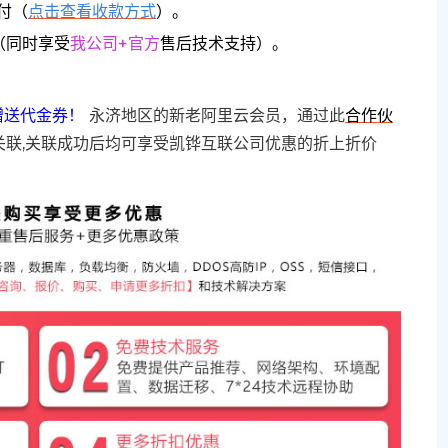
付（
点击查看收款方式
）。
（同时享受
我公司+官方
售后技术支持）。
赠送代金券！
永济地区的新老阿里云会员，通过此
合作伙
关联,关联成功后均可享受凯铧互联公司优惠的折上折价