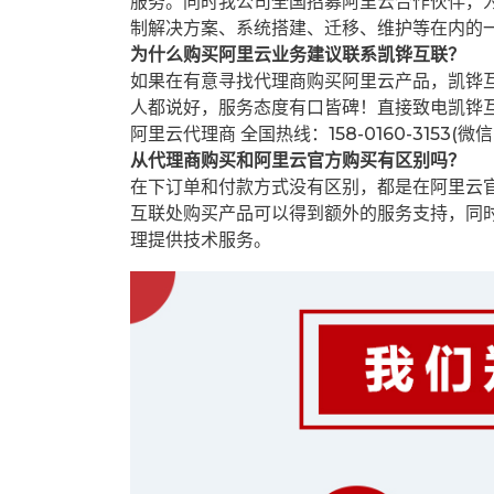
服务。同时我公司全国招募阿里云合作伙伴，
制解决方案、系统搭建、迁移、维护等在内的
为什么购买阿里云业务建议联系凯铧互联？
如果在有意寻找代理商购买阿里云产品，凯铧
人都说好，服务态度有口皆碑！直接致电凯铧
阿里云代理商 全国热线：158-0160-3153(微
从代理商购买和阿里云官方购买有区别吗？
在下订单和付款方式没有区别，都是在阿里云
互联处购买产品可以得到额外的服务支持，同
理提供技术服务。