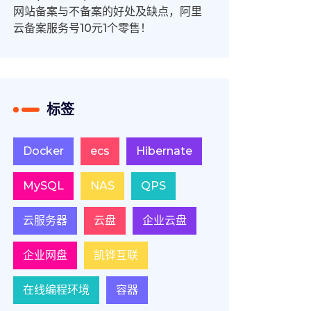
网站备案与不备案的好处及缺点，阿里
云备案服务号10元1个零售！
标签
Docker
ecs
Hibernate
MySQL
NAS
QPS
云服务器
云盘
企业云盘
企业网盘
凯铧互联
在线编程环境
容器