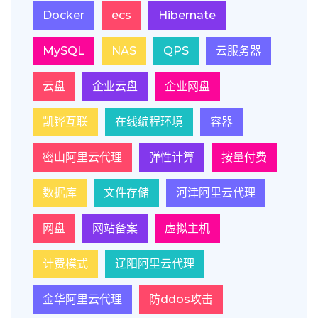
Docker
ecs
Hibernate
MySQL
NAS
QPS
云服务器
云盘
企业云盘
企业网盘
凯铧互联
在线编程环境
容器
密山阿里云代理
弹性计算
按量付费
数据库
文件存储
河津阿里云代理
网盘
网站备案
虚拟主机
计费模式
辽阳阿里云代理
金华阿里云代理
防ddos攻击