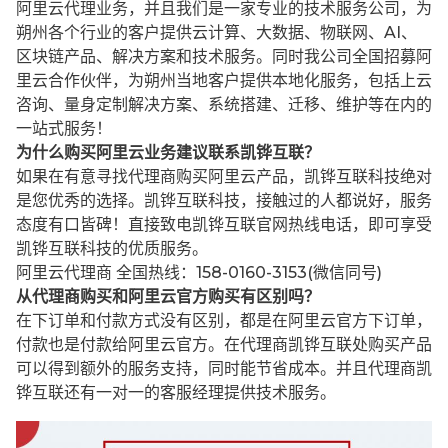
阿里云代理业务，并且我们是一家专业的技术服务公司，为
朔州各个行业的客户提供云计算、大数据、物联网、AI、
区块链产品、解决方案和技术服务。同时我公司全国招募阿
里云合作伙伴，为朔州当地客户提供本地化服务，包括上云
咨询、量身定制解决方案、系统搭建、迁移、维护等在内的
一站式服务！
为什么购买阿里云业务建议联系凯铧互联？
如果在有意寻找代理商购买阿里云产品，凯铧互联科技绝对
是您优秀的选择。凯铧互联科技，接触过的人都说好，服务
态度有口皆碑！直接致电凯铧互联官网热线电话，即可享受
凯铧互联科技的优质服务。
阿里云代理商 全国热线：158-0160-3153(微信同号)
从代理商购买和阿里云官方购买有区别吗？
在下订单和付款方式没有区别，都是在阿里云官方下订单，
付款也是付款给阿里云官方。在代理商凯铧互联处购买产品
可以得到额外的服务支持，同时能节省成本。并且代理商凯
铧互联还有一对一的客服经理提供技术服务。