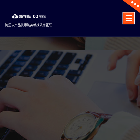
Skip
to
content
阿里云产品优惠购买就找凯铧互联