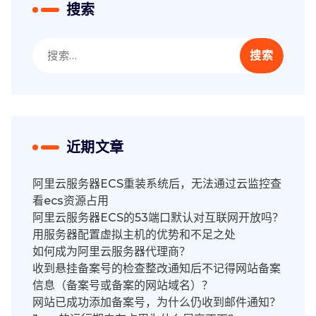
搜索
搜
索：
近期文章
阿里云服务器ECS重装系统后，无法通过云监控查
看ecs资源占用
阿里云服务器ECS的53端口默认对互联网开放吗？
用服务器配置虚拟主机的优势和不足之处
如何成为阿里云服务器代理商？
收到悬挂备案号的检查整改通知后不记得网站备案
信息（备案号或备案的网站域名）？
网站已成功添加备案号，为什么仍收到邮件通知？