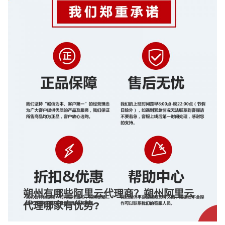
朔州有哪些阿里云代理商？朔州阿里云
代理哪家有优势?