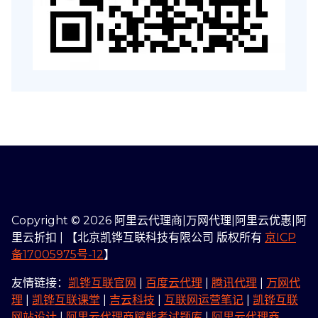
Copyright © 2026 阿里云代理商|万网代理|阿里云优惠|阿
里云折扣 | 【北京凯铧互联科技有限公司 版权所有
京ICP
备17005975号-12
】
友情链接：
凯铧互联官网
|
百度云代理
|
腾讯代理
|
万网代
理
|
凯铧互联课堂
|
吉云科技
|
互联网运营笔记
|
凯铧互联
网站设计
|
阿里云代理商赋能考试题库
|
阿里云代理商