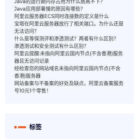
Java的运行期内存占用为什么居高不下？
Java应用部署慢的原因有哪些？
阿里云服务器ECS同时连接数的定义是什么
宝塔在阿里云服务器放行了相关端口。为什么还是
无法访问？
什么是等保测评和渗透测试？两者有什么区别？
渗透测试和安全测试有什么区别？
阿里云提醒:未指向阿里云国内节点(不含香港)服务
器且无访问记录
经检查您的网站域名未指向阿里云国内节点(不含
香港)服务器
网站备案与不备案的好处及缺点，阿里云备案服务
号10元1个零售！
标签