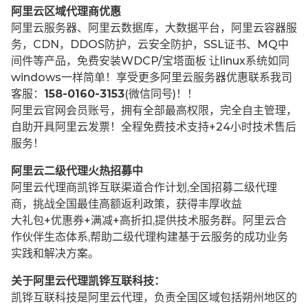
阿里云区域代理商优惠
阿里云服务器、阿里云数据库，大数据平台，阿里云容器服
务，CDN，DDOS防护，云安全防护，SSL证书、MQ中
间件等产品，免费安装WDCP/宝塔面板 让
linux系统如同
windows一样简单！享受更多阿里云服务器优惠联系我司
客服：
158-0160-3153
(微信同号)！！
阿里云官网会员账号，拥有全部最高权限，完全自主管理，
自助开具阿里云发票！全程免费技术支持+24小时技术售后
服务！
阿里云二级代理火热招募中
阿里云代理商凯铧互联渠道合作计划,全国招募二级代理
商，挑战全国最佳高额返利政策，获得丰厚收益
大礼包+优惠券+满减+高折扣,提供技术服务群。阿里云合
作伙伴生态体系,帮助二级代理构建基于云服务的成功业务
实践和解决方案。
关于阿里云代理凯铧互联科技：
凯铧互联科技是阿里云代理，负责全国区域包括朔州地区的