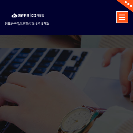
Skip
to
content
阿里云产品优惠购买就找凯铧互联