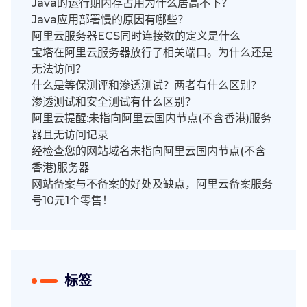
Java的运行期内存占用为什么居高不下？
Java应用部署慢的原因有哪些？
阿里云服务器ECS同时连接数的定义是什么
宝塔在阿里云服务器放行了相关端口。为什么还是
无法访问？
什么是等保测评和渗透测试？两者有什么区别？
渗透测试和安全测试有什么区别？
阿里云提醒:未指向阿里云国内节点(不含香港)服务
器且无访问记录
经检查您的网站域名未指向阿里云国内节点(不含
香港)服务器
网站备案与不备案的好处及缺点，阿里云备案服务
号10元1个零售！
标签