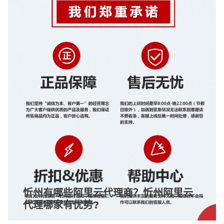
忻州有哪些阿里云代理商？忻州阿里云
代理哪家有优势?