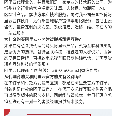
阿里云代理业务，并且我们是一家专业的技术服务公司，为
忻州各个行业的客户提供云计算、大数据、物联网、AI、
区块链产品、解决方案和技术服务。同时我公司全国招募阿
里云合作伙伴，为忻州当地客户提供本地化服务，包括上云
咨询、量身定制解决方案、系统搭建、迁移、维护等在内的
一站式服务！
为什么购买阿里云业务建议联系凯铧互联？
如果在有意寻找代理商购买阿里云产品，凯铧互联科技绝对
是您优秀的选择。凯铧互联科技，接触过的人都说好，服务
态度有口皆碑！直接致电凯铧互联官网热线电话，即可享受
凯铧互联科技的优质服务。
阿里云代理商 全国热线：158-0160-3153(微信同号)
从代理商购买和阿里云官方购买有区别吗？
在下订单和付款方式没有区别，都是在阿里云官方下订单，
付款也是付款给阿里云官方。在代理商凯铧互联处购买产品
可以得到额外的服务支持，同时能节省成本。并且代理商凯
铧互联还有一对一的客服经理提供技术服务。