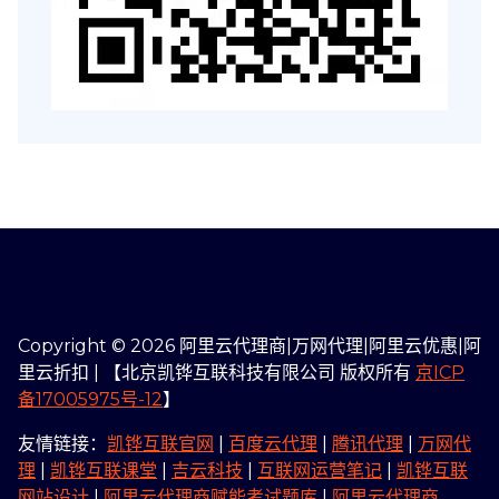
Copyright © 2026 阿里云代理商|万网代理|阿里云优惠|阿
里云折扣 | 【北京凯铧互联科技有限公司 版权所有
京ICP
备17005975号-12
】
友情链接：
凯铧互联官网
|
百度云代理
|
腾讯代理
|
万网代
理
|
凯铧互联课堂
|
吉云科技
|
互联网运营笔记
|
凯铧互联
网站设计
|
阿里云代理商赋能考试题库
|
阿里云代理商