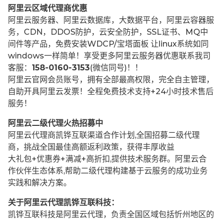
阿里云区域代理商优惠
阿里云服务器、阿里云数据库，大数据平台，阿里云容器服
务，CDN，DDOS防护，云安全防护，SSL证书、MQ中
间件等产品，免费安装WDCP/宝塔面板 让
linux系统如同
windows一样简单！享受更多阿里云服务器优惠联系我司
客服：
158-0160-3153
(微信同号)！！
阿里云官网会员账号，拥有全部最高权限，完全自主管理，
自助开具阿里云发票！全程免费技术支持+24小时技术售后
服务！
阿里云二级代理火热招募中
阿里云代理商凯铧互联渠道合作计划,全国招募二级代理
商，挑战全国最佳高额返利政策，获得丰厚收益
大礼包+优惠券+满减+高折扣,提供技术服务群。阿里云合
作伙伴生态体系,帮助二级代理构建基于云服务的成功业务
实践和解决方案。
关于阿里云代理凯铧互联科技：
凯铧互联科技是阿里云代理，负责全国区域包括忻州地区的