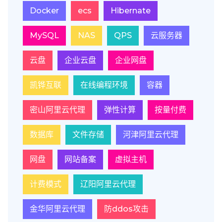
Docker
ecs
Hibernate
MySQL
NAS
QPS
云服务器
云盘
企业云盘
企业网盘
凯铧互联
在线编程环境
容器
密山阿里云代理
弹性计算
按量付费
数据库
文件存储
河津阿里云代理
网盘
网站备案
虚拟主机
计费模式
辽阳阿里云代理
金华阿里云代理
防ddos攻击