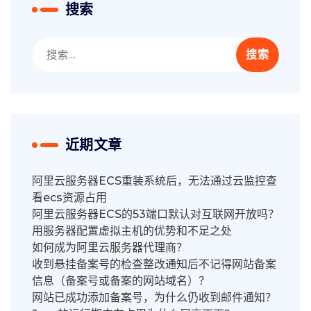
搜索
搜
索：
近期文章
阿里云服务器ECS重装系统后，无法通过云监控查
看ecs资源占用
阿里云服务器ECS的53端口默认对互联网开放吗？
用服务器配置虚拟主机的优势和不足之处
如何成为阿里云服务器代理商？
收到悬挂备案号的检查整改通知后不记得网站备案
信息（备案号或备案的网站域名）？
网站已成功添加备案号，为什么仍收到邮件通知？