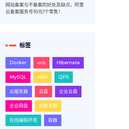
网站备案与不备案的好处及缺点，阿里
云备案服务号10元1个零售！
标签
Docker
ecs
Hibernate
MySQL
NAS
QPS
云服务器
云盘
企业云盘
企业网盘
凯铧互联
在线编程环境
容器