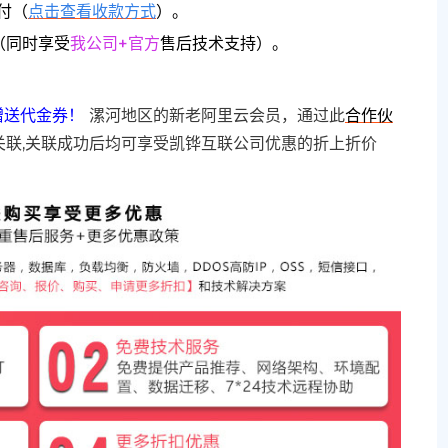
付（
点击查看收款方式
）。
（同时享受
我公司+官方
售后技术支持）。
赠送代金券！
漯河地区的新老阿里云会员，通过此
合作伙
关联,关联成功后均可享受凯铧互联公司优惠的折上折价