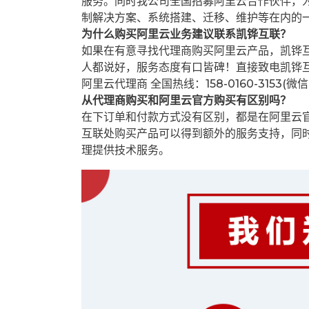
服务。同时我公司全国招募阿里云合作伙伴，
制解决方案、系统搭建、迁移、维护等在内的
为什么购买阿里云业务建议联系凯铧互联？
如果在有意寻找代理商购买阿里云产品，凯铧
人都说好，服务态度有口皆碑！直接致电凯铧
阿里云代理商 全国热线：158-0160-3153(微
从代理商购买和阿里云官方购买有区别吗？
在下订单和付款方式没有区别，都是在阿里云
互联处购买产品可以得到额外的服务支持，同
理提供技术服务。