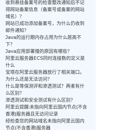
收到悬挂备案号的检查整改通知后不记
得网站备案信息（备案号或备案的网站
域名）？
网站已成功添加备案号，为什么仍收到
邮件通知？
Java的运行期内存占用为什么居高不
下？
Java应用部署慢的原因有哪些？
阿里云服务器ECS同时连接数的定义是
什么
宝塔在阿里云服务器放行了相关端口。
为什么还是无法访问？
什么是等保测评和渗透测试？两者有什
么区别？
渗透测试和安全测试有什么区别？
阿里云提醒:未指向阿里云国内节点(不含
香港)服务器且无访问记录
经检查您的网站域名未指向阿里云国内
节点(不含香港)服务器