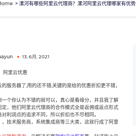
Home
>
漯河有哪些阿里云代理商？漯河阿里云代理哪家有优势
阿里云代理哪家有优势?
uayun
13, 6月, 2021
0
阿里云优惠
的服务器了,用的还不错,关键的是给的优惠折扣更不错，
到一个你认为不错的就可以，真心是看缘分，并且我了解
而定，他们阿里云代理商的合作模式全是返佣或返点形式
商对利润点的追求不同，所以折扣也不尽相同。
），技术服务商，系统集成商等三大类，这就行成了阿里