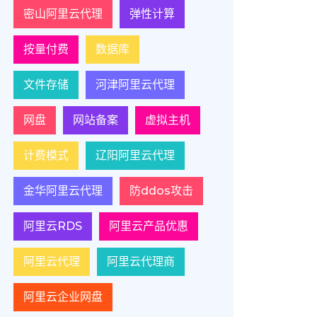
密山阿里云代理
弹性计算
按量付费
数据库
文件存储
河津阿里云代理
网盘
网站备案
虚拟主机
计费模式
辽阳阿里云代理
金华阿里云代理
防ddos攻击
阿里云RDS
阿里云产品优惠
阿里云代理
阿里云代理商
阿里云企业网盘