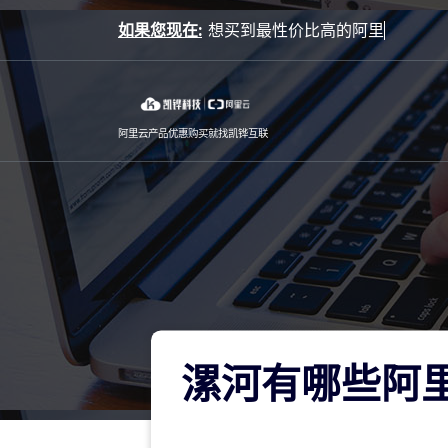
Skip
如果您现在:
to
content
阿里云产品优惠购买就找凯铧互联
漯河有哪些阿