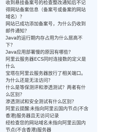
收到悬挂备案号的检查整改通知后不记
得网站备案信息（备案号或备案的网站
域名）？
网站已成功添加备案号，为什么仍收到
邮件通知？
Java的运行期内存占用为什么居高不
下？
Java应用部署慢的原因有哪些？
阿里云服务器ECS同时连接数的定义是
什么
宝塔在阿里云服务器放行了相关端口。
为什么还是无法访问？
什么是等保测评和渗透测试？两者有什
么区别？
渗透测试和安全测试有什么区别？
阿里云提醒:未指向阿里云国内节点(不含
香港)服务器且无访问记录
经检查您的网站域名未指向阿里云国内
节点(不含香港)服务器