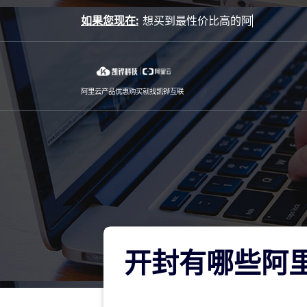
Skip
如果您现在:
to
content
阿里云产品优惠购买就找凯铧互联
开封有哪些阿