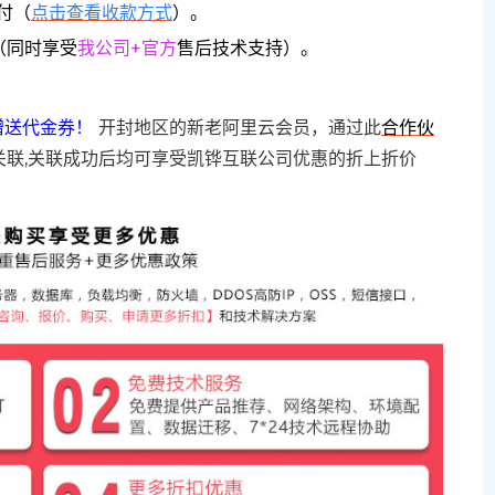
付（
点击查看收款方式
）。
（同时享受
我公司+官方
售后技术支持）。
赠送代金券！
开封地区的新老阿里云会员，通过此
合作伙
关联,关联成功后均可享受凯铧互联公司优惠的折上折价