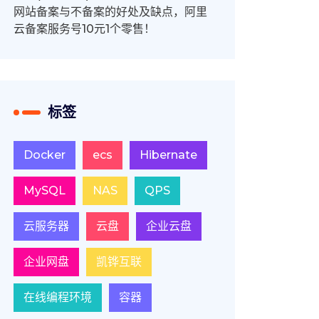
网站备案与不备案的好处及缺点，阿里
云备案服务号10元1个零售！
标签
Docker
ecs
Hibernate
MySQL
NAS
QPS
云服务器
云盘
企业云盘
企业网盘
凯铧互联
在线编程环境
容器