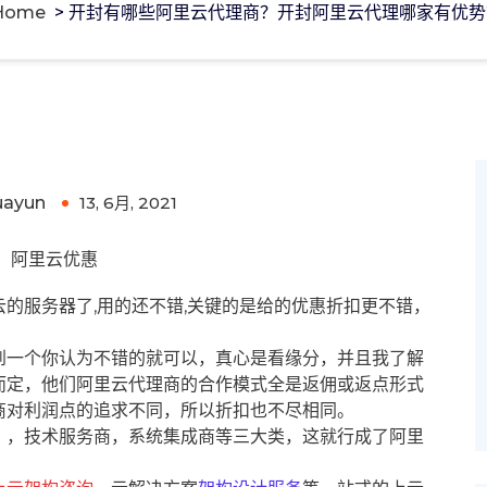
Home
>
开封有哪些阿里云代理商？开封阿里云代理哪家有优势
阿里云代理哪家有优势?
uayun
13, 6月, 2021
0
阿里云优惠
的服务器了,用的还不错,关键的是给的优惠折扣更不错，
到一个你认为不错的就可以，真心是看缘分，并且我了解
而定，他们阿里云代理商的合作模式全是返佣或返点形式
商对利润点的追求不同，所以折扣也不尽相同。
），技术服务商，系统集成商等三大类，这就行成了阿里