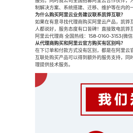
服务。同时我公司全国招募阿里云合作伙伴，
制解决方案、系统搭建、迁移、维护等在内的
为什么购买阿里云业务建议联系凯铧互联？
如果在有意寻找代理商购买阿里云产品，凯铧
人都说好，服务态度有口皆碑！直接致电凯铧
阿里云代理商 全国热线：158-0160-3153(微
从代理商购买和阿里云官方购买有区别吗？
在下订单和付款方式没有区别，都是在阿里云
互联处购买产品可以得到额外的服务支持，同
理提供技术服务。