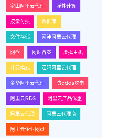
密山阿里云代理
弹性计算
按量付费
数据库
文件存储
河津阿里云代理
网盘
网站备案
虚拟主机
计费模式
辽阳阿里云代理
金华阿里云代理
防ddos攻击
阿里云RDS
阿里云产品优惠
阿里云代理
阿里云代理商
阿里云企业网盘