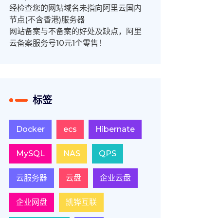
经检查您的网站域名未指向阿里云国内
节点(不含香港)服务器
网站备案与不备案的好处及缺点，阿里
云备案服务号10元1个零售！
标签
Docker
ecs
Hibernate
MySQL
NAS
QPS
云服务器
云盘
企业云盘
企业网盘
凯铧互联