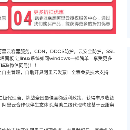
里云容器服务，CDN，DDOS防护，云安全防护，SSL
塔面板 让
linux系统如同windows一样简单！享受更多
153
(微信同号)！！
全自主管理，自助开具阿里云发票！全程免费技术支持
募二级代理商，挑战全国最佳高额返利政策，获得丰厚收益
群。阿里云合作伙伴生态体系,帮助二级代理构建基于云服务