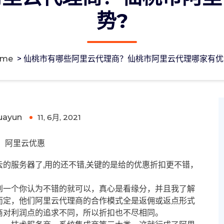
势?
ome
>
仙桃市有哪些阿里云代理商？仙桃市阿里云代理哪家有优
桃市阿里云代理哪家有优势?
uayun
11, 6月, 2021
0
阿里云优惠
的服务器了,用的还不错,关键的是给的优惠折扣更不错，
到一个你认为不错的就可以，真心是看缘分，并且我了解
而定，他们阿里云代理商的合作模式全是返佣或返点形式
商对利润点的追求不同，所以折扣也不尽相同。