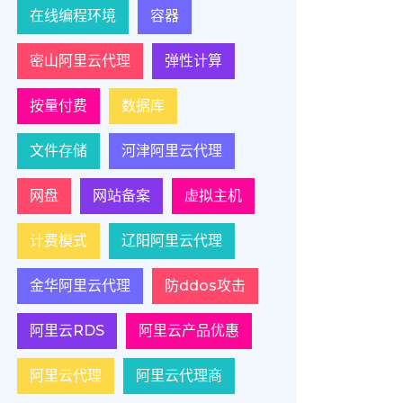
在线编程环境
容器
密山阿里云代理
弹性计算
按量付费
数据库
文件存储
河津阿里云代理
网盘
网站备案
虚拟主机
计费模式
辽阳阿里云代理
金华阿里云代理
防ddos攻击
阿里云RDS
阿里云产品优惠
阿里云代理
阿里云代理商