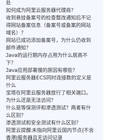
处
如何成为阿里云服务器代理商？
收到悬挂备案号的检查整改通知后不记
得网站备案信息（备案号或备案的网站
域名）？
网站已成功添加备案号，为什么仍收到
邮件通知？
Java的运行期内存占用为什么居高不
下？
Java应用部署慢的原因有哪些？
阿里云服务器ECS同时连接数的定义是
什么
宝塔在阿里云服务器放行了相关端口。
为什么还是无法访问？
什么是等保测评和渗透测试？两者有什
么区别？
渗透测试和安全测试有什么区别？
阿里云提醒:未指向阿里云国内节点(不含
香港)服务器且无访问记录