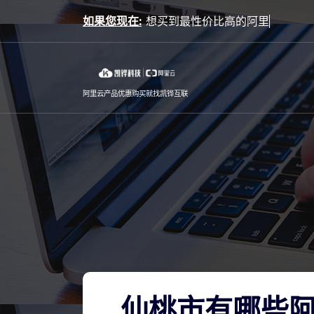
Skip
如果您现在:
to
content
阿里云产品优惠购买就找凯铧互联
仙桃市有哪些