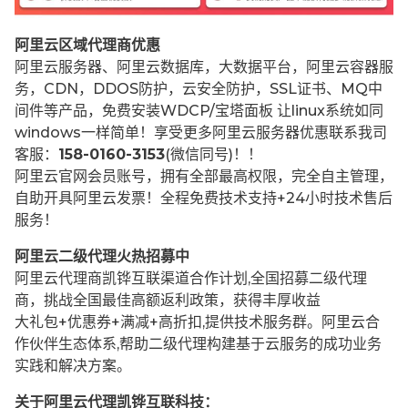
阿里云区域代理商优惠
阿里云服务器、阿里云数据库，大数据平台，阿里云容器服
务，CDN，DDOS防护，云安全防护，SSL证书、MQ中
间件等产品，免费安装WDCP/宝塔面板 让
linux系统如同
windows一样简单！享受更多阿里云服务器优惠联系我司
客服：
158-0160-3153
(微信同号)！！
阿里云官网会员账号，拥有全部最高权限，完全自主管理，
自助开具阿里云发票！全程免费技术支持+24小时技术售后
服务！
阿里云二级代理火热招募中
阿里云代理商凯铧互联渠道合作计划,全国招募二级代理
商，挑战全国最佳高额返利政策，获得丰厚收益
大礼包+优惠券+满减+高折扣,提供技术服务群。阿里云合
作伙伴生态体系,帮助二级代理构建基于云服务的成功业务
实践和解决方案。
关于阿里云代理凯铧互联科技：