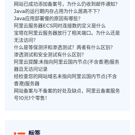
网站已成功添加备案号，为什么仍收到邮件通知？
Java的运行期内存占用为什么居高不下？
Java应用部署慢的原因有哪些？
阿里云服务器ECS同时连接数的定义是什么
宝塔在阿里云服务器放行了相关端口。为什么还是
无法访问？
什么是等保测评和渗透测试？两者有什么区别？
渗透测试和安全测试有什么区别？
阿里云提醒:未指向阿里云国内节点(不含香港)服务
器且无访问记录
经检查您的网站域名未指向阿里云国内节点(不含
香港)服务器
网站备案与不备案的好处及缺点，阿里云备案服务
号10元1个零售！
标签