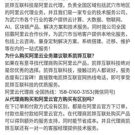
凯铧互联科技是阿里云代理，负责全国区域包括武穴市地区
的阿里云代理业务，并且我们是一家专业的技术服务公司，
为武穴市各个行业的客户提供云计算、大数据、物联网、
AI、区块链产品、解决方案和技术服务。同时我公司全国
招募阿里云合作伙伴，为武穴市当地客户提供本地化服务，
包括上云咨询、量身定制解决方案、系统搭建、迁移、维护
等在内的一站式服务！
为什么购买阿里云业务建议联系凯铧互联？
如果在有意寻找代理商购买阿里云产品，凯铧互联科技绝对
是您优秀的选择。凯铧互联科技，接触过的人都说好，服务
态度有口皆碑！直接致电凯铧互联官网热线电话，即可享受
凯铧互联科技的优质服务。
阿里云代理商 全国热线：158-0160-3153(微信同号)
从代理商购买和阿里云官方购买有区别吗？
在下订单和付款方式没有区别，都是在阿里云官方下订单，
付款也是付款给阿里云官方。在代理商凯铧互联处购买产品
可以得到额外的服务支持，同时能节省成本。并且代理商凯
铧互联还有一对一的客服经理提供技术服务。