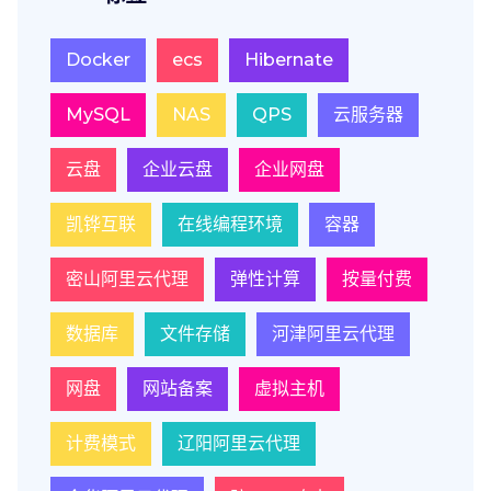
Docker
ecs
Hibernate
MySQL
NAS
QPS
云服务器
云盘
企业云盘
企业网盘
凯铧互联
在线编程环境
容器
密山阿里云代理
弹性计算
按量付费
数据库
文件存储
河津阿里云代理
网盘
网站备案
虚拟主机
计费模式
辽阳阿里云代理