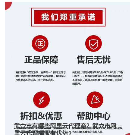
武穴市有哪些阿里云代理商？武穴市阿
里云代理哪家有优势?