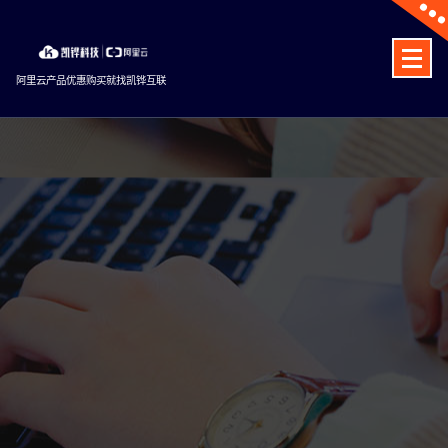
Skip
to
content
阿里云产品优惠购买就找凯铧互联