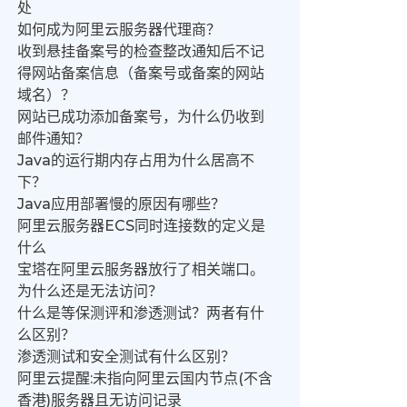
处
如何成为阿里云服务器代理商？
收到悬挂备案号的检查整改通知后不记
得网站备案信息（备案号或备案的网站
域名）？
网站已成功添加备案号，为什么仍收到
邮件通知？
Java的运行期内存占用为什么居高不
下？
Java应用部署慢的原因有哪些？
阿里云服务器ECS同时连接数的定义是
什么
宝塔在阿里云服务器放行了相关端口。
为什么还是无法访问？
什么是等保测评和渗透测试？两者有什
么区别？
渗透测试和安全测试有什么区别？
阿里云提醒:未指向阿里云国内节点(不含
香港)服务器且无访问记录