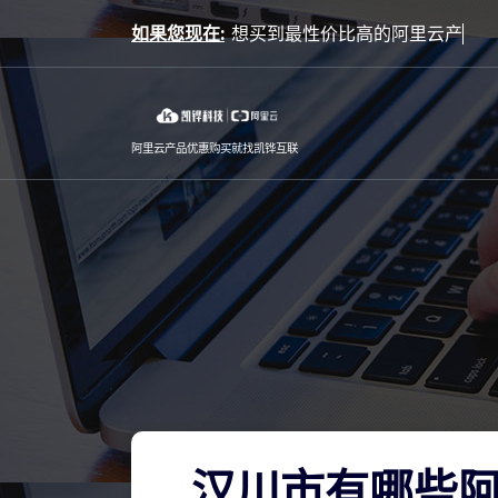
Skip
如果您现在:
to
content
阿里云产品优惠购买就找凯铧互联
汉川市有哪些