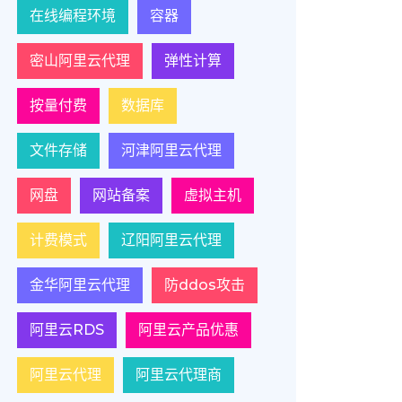
在线编程环境
容器
密山阿里云代理
弹性计算
按量付费
数据库
文件存储
河津阿里云代理
网盘
网站备案
虚拟主机
计费模式
辽阳阿里云代理
金华阿里云代理
防ddos攻击
阿里云RDS
阿里云产品优惠
阿里云代理
阿里云代理商