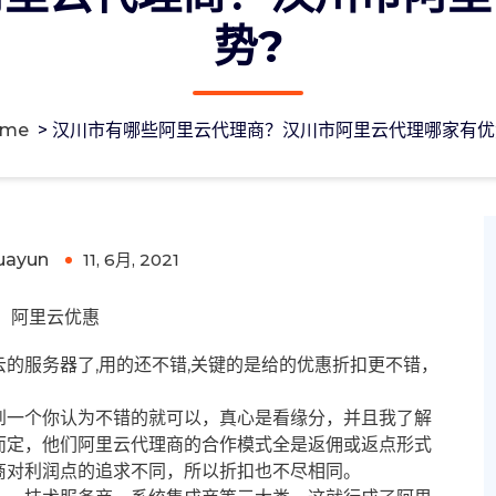
势?
ome
>
汉川市有哪些阿里云代理商？汉川市阿里云代理哪家有优
川市阿里云代理哪家有优势?
uayun
11, 6月, 2021
0
阿里云优惠
的服务器了,用的还不错,关键的是给的优惠折扣更不错，
到一个你认为不错的就可以，真心是看缘分，并且我了解
而定，他们阿里云代理商的合作模式全是返佣或返点形式
商对利润点的追求不同，所以折扣也不尽相同。