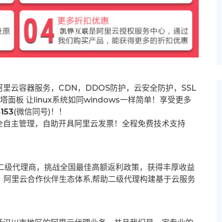
里云容器服务，CDN，DDOS防护，云安全防护，SSL
塔面板 让
linux系统如同windows一样简单！享受更多
153
(微信同号)！！
全自主管理，自助开具阿里云发票！全程免费技术支持
募二级代理商，挑战全国最佳高额返利政策，获得丰厚收益
群。阿里云合作伙伴生态体系,帮助二级代理构建基于云服务