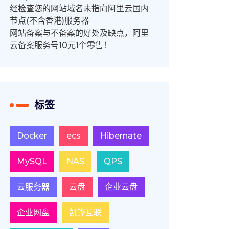
经检查您的网站域名未指向阿里云国内
节点(不含香港)服务器
网站备案与不备案的好处及缺点，阿里
云备案服务号10元1个零售！
标签
Docker
ecs
Hibernate
MySQL
NAS
QPS
云服务器
云盘
企业云盘
企业网盘
凯铧互联