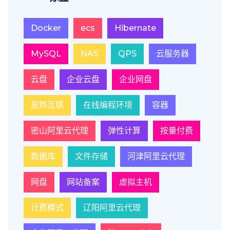
Docker
ecs
Hibernate
MySQL
NAS
QPS
云服务器
云盘
企业云盘
企业网盘
凯铧互联
在线编程环境
容器
密山阿里云代理
弹性计算
按量付费
数据库
文件存储
河津阿里云代理
网盘
网站备案
虚拟主机
计费模式
辽阳阿里云代理