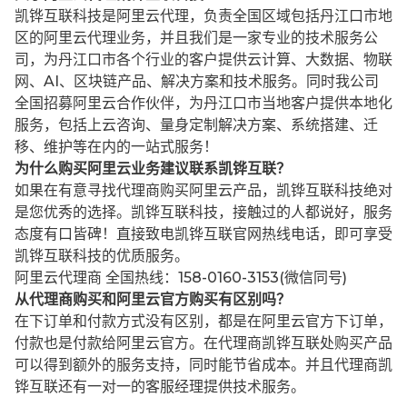
凯铧互联科技是阿里云代理，负责全国区域包括丹江口市地
区的阿里云代理业务，并且我们是一家专业的技术服务公
司，为丹江口市各个行业的客户提供云计算、大数据、物联
网、AI、区块链产品、解决方案和技术服务。同时我公司
全国招募阿里云合作伙伴，为丹江口市当地客户提供本地化
服务，包括上云咨询、量身定制解决方案、系统搭建、迁
移、维护等在内的一站式服务！
为什么购买阿里云业务建议联系凯铧互联？
如果在有意寻找代理商购买阿里云产品，凯铧互联科技绝对
是您优秀的选择。凯铧互联科技，接触过的人都说好，服务
态度有口皆碑！直接致电凯铧互联官网热线电话，即可享受
凯铧互联科技的优质服务。
阿里云代理商 全国热线：158-0160-3153(微信同号)
从代理商购买和阿里云官方购买有区别吗？
在下订单和付款方式没有区别，都是在阿里云官方下订单，
付款也是付款给阿里云官方。在代理商凯铧互联处购买产品
可以得到额外的服务支持，同时能节省成本。并且代理商凯
铧互联还有一对一的客服经理提供技术服务。