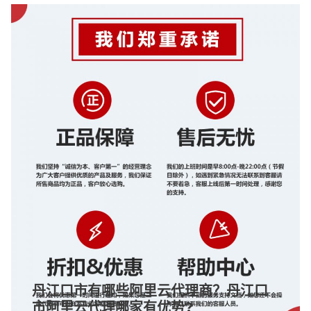
丹江口市有哪些阿里云代理商？丹江口
市阿里云代理哪家有优势?