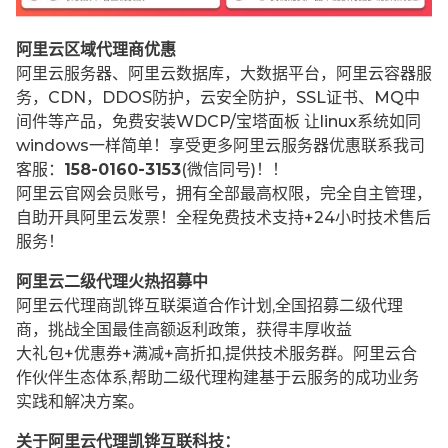
阿里云区域代理商优惠
阿里云服务器、阿里云数据库，大数据平台，阿里云容器服
务，CDN，DDOS防护，云安全防护，SSL证书、MQ中
间件等产品，免费安装WDCP/宝塔面板 让
linux系统如同
windows一样简单！享受更多阿里云服务器优惠联系我司
客服：
158-0160-3153
(微信同号)！！
阿里云官网会员账号，拥有全部最高权限，完全自主管理，
自助开具阿里云发票！全程免费技术支持+24小时技术售后
服务！
阿里云二级代理火热招募中
阿里云代理商凯铧互联渠道合作计划,全国招募二级代理
商，挑战全国最佳高额返利政策，获得丰厚收益
大礼包+优惠券+满减+高折扣,提供技术服务群。阿里云合
作伙伴生态体系,帮助二级代理构建基于云服务的成功业务
实践和解决方案。
关于阿里云代理凯铧互联科技：