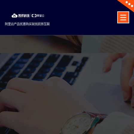
Skip
to
content
阿里云产品优惠购买就找凯铧互联