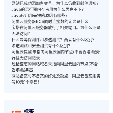
网站已成功添加备案号，为什么仍收到邮件通知？
Java的运行期内存占用为什么居高不下？
Java应用部署慢的原因有哪些？
阿里云服务器ECS同时连接数的定义是什么
宝塔在阿里云服务器放行了相关端口。为什么还是
无法访问？
什么是等保测评和渗透测试？两者有什么区别？
渗透测试和安全测试有什么区别？
阿里云提醒:未指向阿里云国内节点(不含香港)服务
器且无访问记录
经检查您的网站域名未指向阿里云国内节点(不含
香港)服务器
网站备案与不备案的好处及缺点，阿里云备案服务
号10元1个零售！
标签