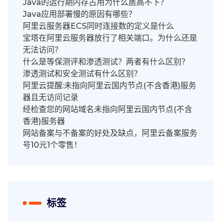
Java的运行期内存占用为什么居高不下？
Java应用部署慢的原因有哪些？
阿里云服务器ECS同时连接数的定义是什么
宝塔在阿里云服务器放行了相关端口。为什么还是
无法访问？
什么是等保测评和渗透测试？两者有什么区别？
渗透测试和安全测试有什么区别？
阿里云提醒:未指向阿里云国内节点(不含香港)服务
器且无访问记录
经检查您的网站域名未指向阿里云国内节点(不含
香港)服务器
网站备案与不备案的好处及缺点，阿里云备案服务
号10元1个零售！
标签