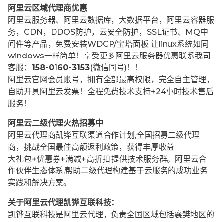
阿里云区域代理商优惠
阿里云服务器、阿里云数据库，大数据平台，阿里云容器服
务，CDN，DDOS防护，云安全防护，SSL证书、MQ中
间件等产品，免费安装WDCP/宝塔面板 让
linux系统如同
windows一样简单！享受更多阿里云服务器优惠联系我司
客服：
158-0160-3153
(微信同号)！！
阿里云官网会员账号，拥有全部最高权限，完全自主管理，
自助开具阿里云发票！全程免费技术支持+24小时技术售后
服务！
阿里云二级代理火热招募中
阿里云代理商凯铧互联渠道合作计划,全国招募二级代理
商，挑战全国最佳高额返利政策，获得丰厚收益
大礼包+优惠券+满减+高折扣,提供技术服务群。阿里云合
作伙伴生态体系,帮助二级代理构建基于云服务的成功业务
实践和解决方案。
关于阿里云代理凯铧互联科技：
凯铧互联科技是阿里云代理，负责全国区域包括襄樊地区的