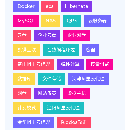
Docker
ecs
Hibernate
MySQL
NAS
QPS
云服务器
云盘
企业云盘
企业网盘
凯铧互联
在线编程环境
容器
密山阿里云代理
弹性计算
按量付费
数据库
文件存储
河津阿里云代理
网盘
网站备案
虚拟主机
计费模式
辽阳阿里云代理
金华阿里云代理
防ddos攻击