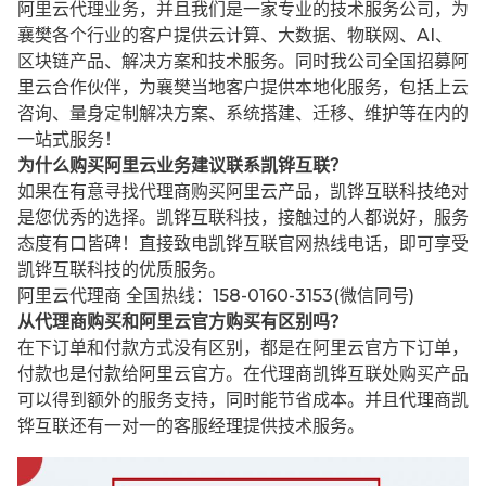
阿里云代理业务，并且我们是一家专业的技术服务公司，为
襄樊各个行业的客户提供云计算、大数据、物联网、AI、
区块链产品、解决方案和技术服务。同时我公司全国招募阿
里云合作伙伴，为襄樊当地客户提供本地化服务，包括上云
咨询、量身定制解决方案、系统搭建、迁移、维护等在内的
一站式服务！
为什么购买阿里云业务建议联系凯铧互联？
如果在有意寻找代理商购买阿里云产品，凯铧互联科技绝对
是您优秀的选择。凯铧互联科技，接触过的人都说好，服务
态度有口皆碑！直接致电凯铧互联官网热线电话，即可享受
凯铧互联科技的优质服务。
阿里云代理商 全国热线：158-0160-3153(微信同号)
从代理商购买和阿里云官方购买有区别吗？
在下订单和付款方式没有区别，都是在阿里云官方下订单，
付款也是付款给阿里云官方。在代理商凯铧互联处购买产品
可以得到额外的服务支持，同时能节省成本。并且代理商凯
铧互联还有一对一的客服经理提供技术服务。