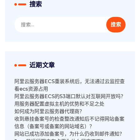
搜索
搜
索：
近期文章
阿里云服务器ECS重装系统后，无法通过云监控查
看ecs资源占用
阿里云服务器ECS的53端口默认对互联网开放吗？
用服务器配置虚拟主机的优势和不足之处
如何成为阿里云服务器代理商？
收到悬挂备案号的检查整改通知后不记得网站备案
信息（备案号或备案的网站域名）？
网站已成功添加备案号，为什么仍收到邮件通知？