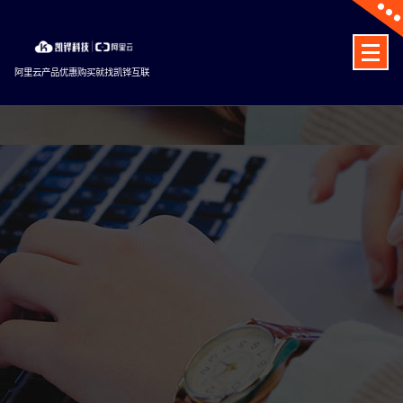
Skip
to
content
阿里云产品优惠购买就找凯铧互联