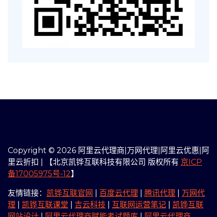
Copyright © 2026 阿里云代理商|万网代理|阿里云优惠|阿
里云折扣 | 【北京凯铧互联科技有限公司 版权所有
京ICP
备17005975号-12
】
友情链接：
凯铧互联官网
|
百度云代理
|
腾讯代理
|
万网代
理
|
凯铧互联课堂
|
吉云科技
|
互联网运营笔记
|
凯铧互联
网站设计
|
阿里云代理商赋能考试题库
|
阿里云代理商