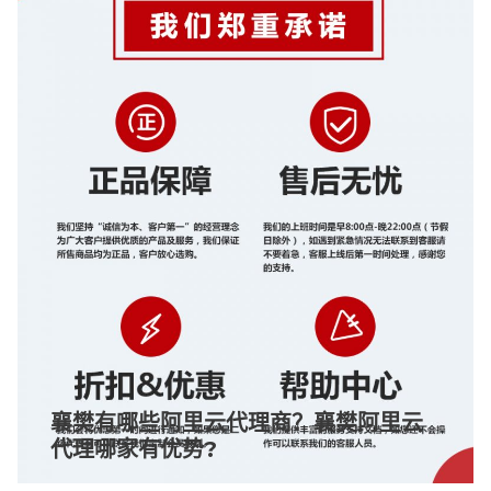
襄樊有哪些阿里云代理商？襄樊阿里云
代理哪家有优势?