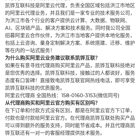
凯铧互联科技是阿里云代理，负责全国区域包括洪江市地区
的阿里云代理业务，并且我们是一家专业的技术服务公司，
为洪江市各个行业的客户提供云计算、大数据、物联网、
AI、区块链产品、解决方案和技术服务。同时我公司全国
招募阿里云合作伙伴，为洪江市当地客户提供本地化服务，
包括上云咨询、量身定制解决方案、系统搭建、迁移、维护
等在内的一站式服务！
为什么购买阿里云业务建议联系凯铧互联？
如果在有意寻找代理商购买阿里云产品，凯铧互联科技绝对
是您优秀的选择。凯铧互联科技，接触过的人都说好，服务
态度有口皆碑！直接致电凯铧互联官网热线电话，即可享受
凯铧互联科技的优质服务。
阿里云代理商 全国热线：158-0160-3153(微信同号)
从代理商购买和阿里云官方购买有区别吗？
在下订单和付款方式没有区别，都是在阿里云官方下订单，
付款也是付款给阿里云官方。在代理商凯铧互联处购买产品
可以得到额外的服务支持，同时能节省成本。并且代理商凯
铧互联还有一对一的客服经理提供技术服务。