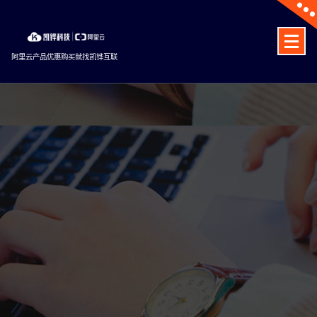
Skip
to
content
阿里云产品优惠购买就找凯铧互联