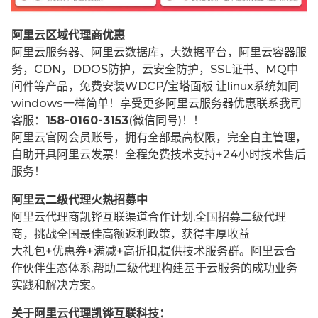
阿里云区域代理商优惠
阿里云服务器、阿里云数据库，大数据平台，阿里云容器服
务，CDN，DDOS防护，云安全防护，SSL证书、MQ中
间件等产品，免费安装WDCP/宝塔面板 让
linux系统如同
windows一样简单！享受更多阿里云服务器优惠联系我司
客服：
158-0160-3153
(微信同号)！！
阿里云官网会员账号，拥有全部最高权限，完全自主管理，
自助开具阿里云发票！全程免费技术支持+24小时技术售后
服务！
阿里云二级代理火热招募中
阿里云代理商凯铧互联渠道合作计划,全国招募二级代理
商，挑战全国最佳高额返利政策，获得丰厚收益
大礼包+优惠券+满减+高折扣,提供技术服务群。阿里云合
作伙伴生态体系,帮助二级代理构建基于云服务的成功业务
实践和解决方案。
关于阿里云代理凯铧互联科技：