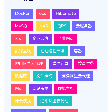
Docker
ecs
Hibernate
MySQL
NAS
QPS
云服务器
云盘
企业云盘
企业网盘
凯铧互联
在线编程环境
容器
密山阿里云代理
弹性计算
按量付费
数据库
文件存储
河津阿里云代理
网盘
网站备案
虚拟主机
计费模式
辽阳阿里云代理