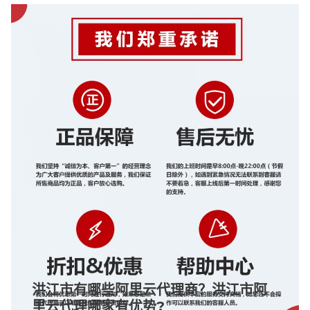
洪江市有哪些阿里云代理商？洪江市阿
里云代理哪家有优势?