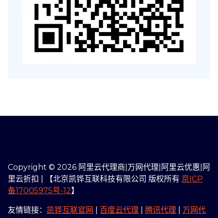
Copyright © 2026 阿里云代理商|万网代理|阿里云优惠|阿
里云折扣 | 【北京凯铧互联科技有限公司 版权所有
京ICP
备17005975号-12
】
友情链接：
凯铧互联官网
|
百度云代理
|
腾讯代理
|
万网代