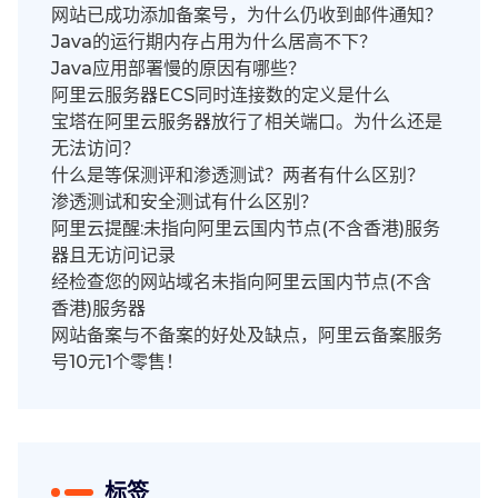
网站已成功添加备案号，为什么仍收到邮件通知？
Java的运行期内存占用为什么居高不下？
Java应用部署慢的原因有哪些？
阿里云服务器ECS同时连接数的定义是什么
宝塔在阿里云服务器放行了相关端口。为什么还是
无法访问？
什么是等保测评和渗透测试？两者有什么区别？
渗透测试和安全测试有什么区别？
阿里云提醒:未指向阿里云国内节点(不含香港)服务
器且无访问记录
经检查您的网站域名未指向阿里云国内节点(不含
香港)服务器
网站备案与不备案的好处及缺点，阿里云备案服务
号10元1个零售！
标签