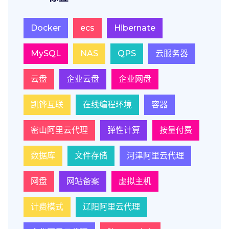
Docker
ecs
Hibernate
MySQL
NAS
QPS
云服务器
云盘
企业云盘
企业网盘
凯铧互联
在线编程环境
容器
密山阿里云代理
弹性计算
按量付费
数据库
文件存储
河津阿里云代理
网盘
网站备案
虚拟主机
计费模式
辽阳阿里云代理