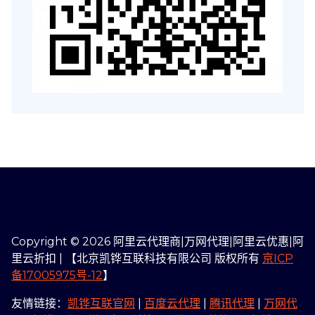
Copyright © 2026 阿里云代理商|万网代理|阿里云优惠|阿
里云折扣 | 【北京凯铧互联科技有限公司 版权所有
京ICP
备17005975号-12
】
友情链接：
凯铧互联官网
|
百度云代理
|
腾讯代理
|
万网代