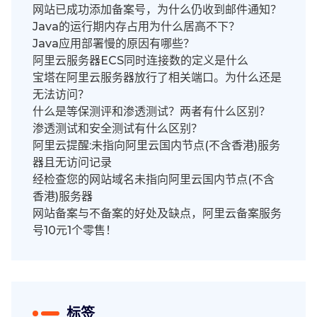
网站已成功添加备案号，为什么仍收到邮件通知？
Java的运行期内存占用为什么居高不下？
Java应用部署慢的原因有哪些？
阿里云服务器ECS同时连接数的定义是什么
宝塔在阿里云服务器放行了相关端口。为什么还是
无法访问？
什么是等保测评和渗透测试？两者有什么区别？
渗透测试和安全测试有什么区别？
阿里云提醒:未指向阿里云国内节点(不含香港)服务
器且无访问记录
经检查您的网站域名未指向阿里云国内节点(不含
香港)服务器
网站备案与不备案的好处及缺点，阿里云备案服务
号10元1个零售！
标签