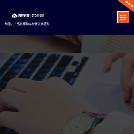
Skip
to
content
阿里云产品优惠购买就找凯铧互联