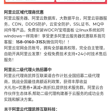
阿里云区域代理商优惠
阿里云服务器、阿里云数据库，大数据平台，阿里云容器服
务，CDN，DDOS防护，云安全防护，SSL证书、MQ中
间件等产品，免费安装WDCP/宝塔面板 让
linux系统如同
windows一样简单！享受更多阿里云服务器优惠联系我司
客服：
158-0160-3153
(微信同号)！！
阿里云官网会员账号，拥有全部最高权限，完全自主管理，
自助开具阿里云发票！全程免费技术支持+24小时技术售后
服务！
阿里云二级代理火热招募中
阿里云代理商凯铧互联渠道合作计划,全国招募二级代理
商，挑战全国最佳高额返利政策，获得丰厚收益
大礼包+优惠券+满减+高折扣,提供技术服务群。阿里云合
作伙伴生态体系,帮助二级代理构建基于云服务的成功业务
实践和解决方案。
关于阿里云代理凯铧互联科技：