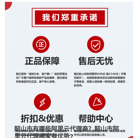
韶山市有哪些阿里云代理商？韶山市阿
里云代理哪家有优势?