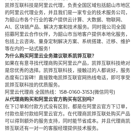
凯铧互联科技是阿里云代理，负责全国区域包括韶山市地区
的阿里云代理业务，并且我们是一家专业的技术服务公司，
为韶山市各个行业的客户提供云计算、大数据、物联网、
AI、区块链产品、解决方案和技术服务。同时我公司全国
招募阿里云合作伙伴，为韶山市当地客户提供本地化服务，
包括上云咨询、量身定制解决方案、系统搭建、迁移、维护
等在内的一站式服务！
为什么购买阿里云业务建议联系凯铧互联？
如果在有意寻找代理商购买阿里云产品，凯铧互联科技绝对
是您优秀的选择。凯铧互联科技，接触过的人都说好，服务
态度有口皆碑！直接致电凯铧互联官网热线电话，即可享受
凯铧互联科技的优质服务。
阿里云代理商 全国热线：158-0160-3153(微信同号)
从代理商购买和阿里云官方购买有区别吗？
在下订单和付款方式没有区别，都是在阿里云官方下订单，
付款也是付款给阿里云官方。在代理商凯铧互联处购买产品
可以得到额外的服务支持，同时能节省成本。并且代理商凯
铧互联还有一对一的客服经理提供技术服务。