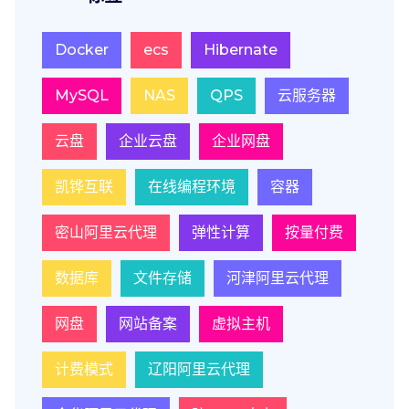
Docker
ecs
Hibernate
MySQL
NAS
QPS
云服务器
云盘
企业云盘
企业网盘
凯铧互联
在线编程环境
容器
密山阿里云代理
弹性计算
按量付费
数据库
文件存储
河津阿里云代理
网盘
网站备案
虚拟主机
计费模式
辽阳阿里云代理