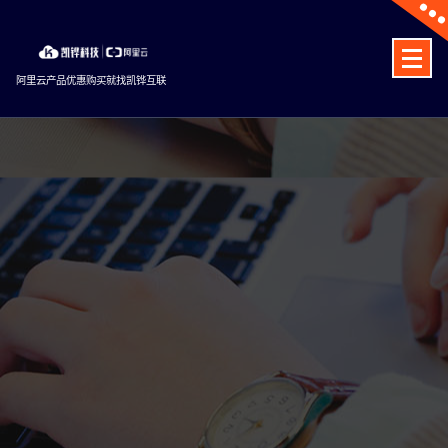
Skip
to
content
阿里云产品优惠购买就找凯铧互联