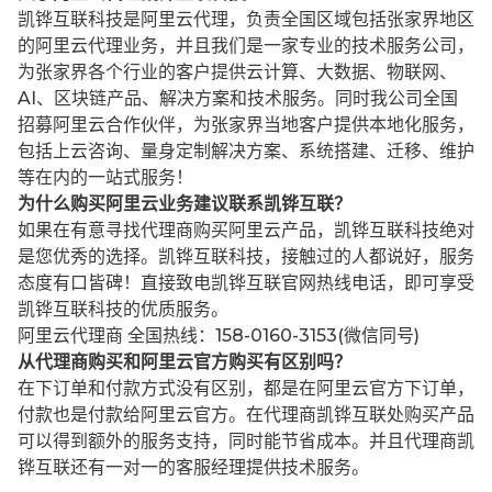
凯铧互联科技是阿里云代理，负责全国区域包括张家界地区
的阿里云代理业务，并且我们是一家专业的技术服务公司，
为张家界各个行业的客户提供云计算、大数据、物联网、
AI、区块链产品、解决方案和技术服务。同时我公司全国
招募阿里云合作伙伴，为张家界当地客户提供本地化服务，
包括上云咨询、量身定制解决方案、系统搭建、迁移、维护
等在内的一站式服务！
为什么购买阿里云业务建议联系凯铧互联？
如果在有意寻找代理商购买阿里云产品，凯铧互联科技绝对
是您优秀的选择。凯铧互联科技，接触过的人都说好，服务
态度有口皆碑！直接致电凯铧互联官网热线电话，即可享受
凯铧互联科技的优质服务。
阿里云代理商 全国热线：158-0160-3153(微信同号)
从代理商购买和阿里云官方购买有区别吗？
在下订单和付款方式没有区别，都是在阿里云官方下订单，
付款也是付款给阿里云官方。在代理商凯铧互联处购买产品
可以得到额外的服务支持，同时能节省成本。并且代理商凯
铧互联还有一对一的客服经理提供技术服务。