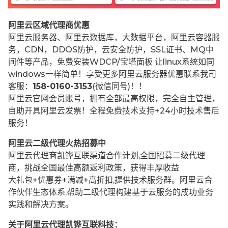
阿里云区域代理商优惠
阿里云服务器、阿里云数据库，大数据平台，阿里云容器服
务，CDN，DDOS防护，云安全防护，SSL证书、MQ中
间件等产品，免费安装WDCP/宝塔面板 让
linux系统如同
windows一样简单！享受更多阿里云服务器优惠联系我司
客服：
158-0160-3153
(微信同号)！！
阿里云官网会员账号，拥有全部最高权限，完全自主管理，
自助开具阿里云发票！全程免费技术支持+24小时技术售后
服务！
阿里云二级代理火热招募中
阿里云代理商凯铧互联渠道合作计划,全国招募二级代理
商，挑战全国最佳高额返利政策，获得丰厚收益
大礼包+优惠券+满减+高折扣,提供技术服务群。阿里云合
作伙伴生态体系,帮助二级代理构建基于云服务的成功业务
实践和解决方案。
关于阿里云代理凯铧互联科技：