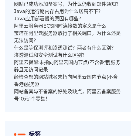
网站已成功添加备案号，为什么仍收到邮件通知？
Java的运行期内存占用为什么居高不下？
Java应用部署慢的原因有哪些？
阿里云服务器ECS同时连接数的定义是什么
宝塔在阿里云服务器放行了相关端口。为什么还是
无法访问？
什么是等保测评和渗透测试？两者有什么区别？
渗透测试和安全测试有什么区别？
阿里云提醒:未指向阿里云国内节点(不含香港)服务
器且无访问记录
经检查您的网站域名未指向阿里云国内节点(不含
香港)服务器
网站备案与不备案的好处及缺点，阿里云备案服务
号10元1个零售！
标签