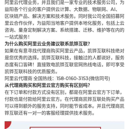
阿里云代理业务，并且我们是一家专业的技术服务公司，为
益阳各个行业的客户提供云计算、大数据、物联网、AI、
区块链产品、解决方案和技术服务。同时我公司全国招募阿
里云合作伙伴，为益阳当地客户提供本地化服务，包括上云
咨询、量身定制解决方案、系统搭建、迁移、维护等在内的
一站式服务！
为什么购买阿里云业务建议联系凯铧互联？
如果在有意寻找代理商购买阿里云产品，凯铧互联科技绝对
是您优秀的选择。凯铧互联科技，接触过的人都说好，服务
态度有口皆碑！直接致电凯铧互联官网热线电话，即可享受
凯铧互联科技的优质服务。
阿里云代理商 全国热线：158-0160-3153(微信同号)
从代理商购买和阿里云官方购买有区别吗？
在下订单和付款方式没有区别，都是在阿里云官方下订单，
付款也是付款给阿里云官方。在代理商凯铧互联处购买产品
可以得到额外的服务支持，同时能节省成本。并且代理商凯
铧互联还有一对一的客服经理提供技术服务。