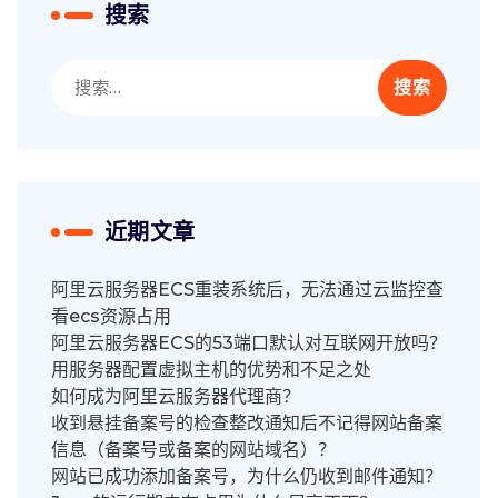
搜索
搜
索：
近期文章
阿里云服务器ECS重装系统后，无法通过云监控查
看ecs资源占用
阿里云服务器ECS的53端口默认对互联网开放吗？
用服务器配置虚拟主机的优势和不足之处
如何成为阿里云服务器代理商？
收到悬挂备案号的检查整改通知后不记得网站备案
信息（备案号或备案的网站域名）？
网站已成功添加备案号，为什么仍收到邮件通知？