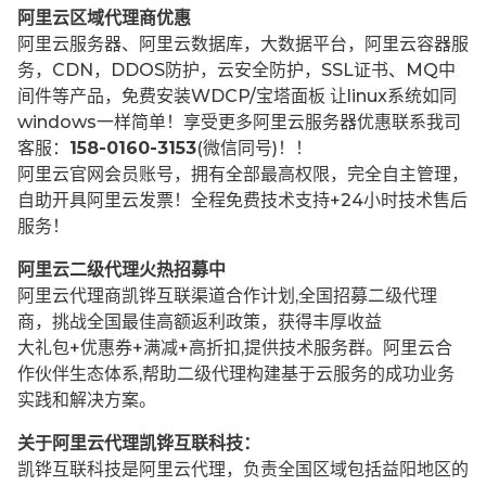
阿里云区域代理商优惠
阿里云服务器、阿里云数据库，大数据平台，阿里云容器服
务，CDN，DDOS防护，云安全防护，SSL证书、MQ中
间件等产品，免费安装WDCP/宝塔面板 让
linux系统如同
windows一样简单！享受更多阿里云服务器优惠联系我司
客服：
158-0160-3153
(微信同号)！！
阿里云官网会员账号，拥有全部最高权限，完全自主管理，
自助开具阿里云发票！全程免费技术支持+24小时技术售后
服务！
阿里云二级代理火热招募中
阿里云代理商凯铧互联渠道合作计划,全国招募二级代理
商，挑战全国最佳高额返利政策，获得丰厚收益
大礼包+优惠券+满减+高折扣,提供技术服务群。阿里云合
作伙伴生态体系,帮助二级代理构建基于云服务的成功业务
实践和解决方案。
关于阿里云代理凯铧互联科技：
凯铧互联科技是阿里云代理，负责全国区域包括益阳地区的