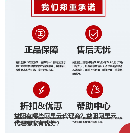
益阳有哪些阿里云代理商？益阳阿里云
代理哪家有优势?