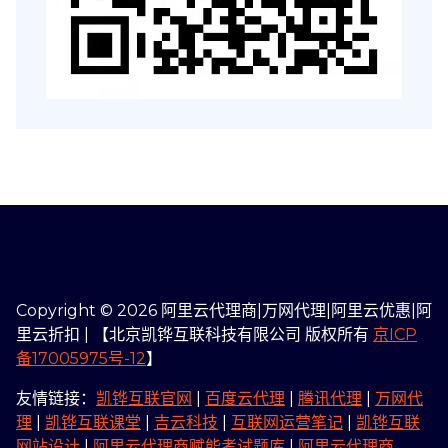
Copyright © 2026 阿里云代理商|万网代理|阿里云优惠|阿
里云折扣 | 【北京凯铧互联科技有限公司 版权所有
京ICP
备17005975号-12
】
友情链接：
凯铧互联官网
|
百度云代理
|
腾讯代理
|
万网代
理
|
凯铧互联课堂
|
吉云科技
|
互联网运营笔记
|
凯铧互联
网站设计
|
阿里云代理商赋能考试题库
|
阿里云代理商