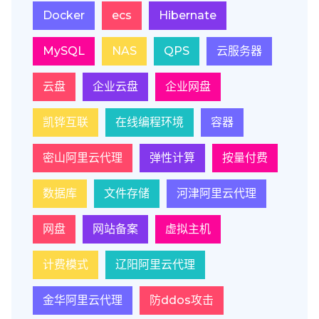
Docker
ecs
Hibernate
MySQL
NAS
QPS
云服务器
云盘
企业云盘
企业网盘
凯铧互联
在线编程环境
容器
密山阿里云代理
弹性计算
按量付费
数据库
文件存储
河津阿里云代理
网盘
网站备案
虚拟主机
计费模式
辽阳阿里云代理
金华阿里云代理
防ddos攻击