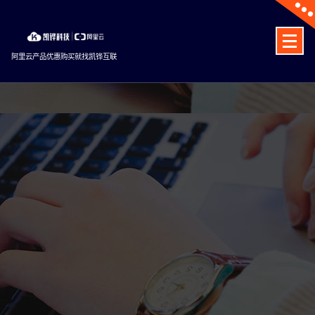
Skip
to
content
阿里云产品优惠购买就找凯铧互联