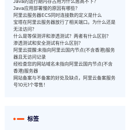
Java的运行期内存占用为什么居高不下？
Java应用部署慢的原因有哪些？
阿里云服务器ECS同时连接数的定义是什么
宝塔在阿里云服务器放行了相关端口。为什么还是
无法访问？
什么是等保测评和渗透测试？两者有什么区别？
渗透测试和安全测试有什么区别？
阿里云提醒:未指向阿里云国内节点(不含香港)服务
器且无访问记录
经检查您的网站域名未指向阿里云国内节点(不含
香港)服务器
网站备案与不备案的好处及缺点，阿里云备案服务
号10元1个零售！
标签