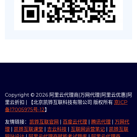
Copyright © 2026 阿里云代理商|万网代理|阿里云优惠|阿
里云折扣 | 【北京凯铧互联科技有限公司 版权所有
京ICP
备17005975号-12
】
友情链接：
凯铧互联官网
|
百度云代理
|
腾讯代理
|
万网代
理
|
凯铧互联课堂
|
吉云科技
|
互联网运营笔记
|
凯铧互联
网站设计
|
阿里云代理商赋能考试题库
|
阿里云代理商