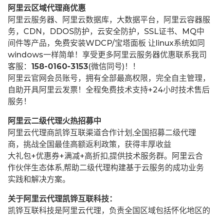
阿里云区域代理商优惠
阿里云服务器、阿里云数据库，大数据平台，阿里云容器服
务，CDN，DDOS防护，云安全防护，SSL证书、MQ中
间件等产品，免费安装WDCP/宝塔面板 让
linux系统如同
windows一样简单！享受更多阿里云服务器优惠联系我司
客服：
158-0160-3153
(微信同号)！！
阿里云官网会员账号，拥有全部最高权限，完全自主管理，
自助开具阿里云发票！全程免费技术支持+24小时技术售后
服务！
阿里云二级代理火热招募中
阿里云代理商凯铧互联渠道合作计划,全国招募二级代理
商，挑战全国最佳高额返利政策，获得丰厚收益
大礼包+优惠券+满减+高折扣,提供技术服务群。阿里云合
作伙伴生态体系,帮助二级代理构建基于云服务的成功业务
实践和解决方案。
关于阿里云代理凯铧互联科技：
凯铧互联科技是阿里云代理，负责全国区域包括怀化地区的