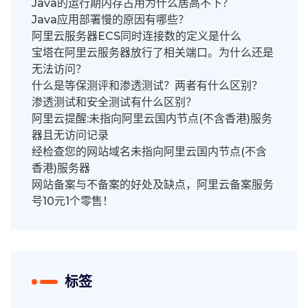
Java的运行期内存占用为什么居高不下？
Java应用部署慢的原因有哪些？
阿里云服务器ECS同时连接数的定义是什么
宝塔在阿里云服务器放行了相关端口。为什么还是
无法访问？
什么是等保测评和渗透测试？两者有什么区别？
渗透测试和安全测试有什么区别？
阿里云提醒:未指向阿里云国内节点(不含香港)服务
器且无访问记录
经检查您的网站域名未指向阿里云国内节点(不含
香港)服务器
网站备案与不备案的好处及缺点，阿里云备案服务
号10元1个零售！
标签