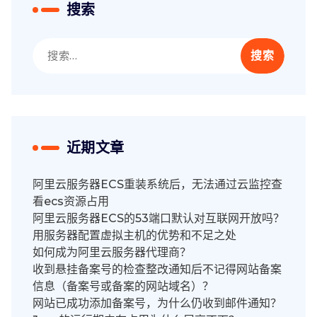
搜索
搜
索：
近期文章
阿里云服务器ECS重装系统后，无法通过云监控查
看ecs资源占用
阿里云服务器ECS的53端口默认对互联网开放吗？
用服务器配置虚拟主机的优势和不足之处
如何成为阿里云服务器代理商？
收到悬挂备案号的检查整改通知后不记得网站备案
信息（备案号或备案的网站域名）？
网站已成功添加备案号，为什么仍收到邮件通知？