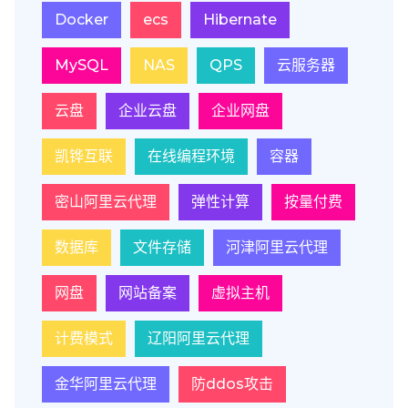
Docker
ecs
Hibernate
MySQL
NAS
QPS
云服务器
云盘
企业云盘
企业网盘
凯铧互联
在线编程环境
容器
密山阿里云代理
弹性计算
按量付费
数据库
文件存储
河津阿里云代理
网盘
网站备案
虚拟主机
计费模式
辽阳阿里云代理
金华阿里云代理
防ddos攻击