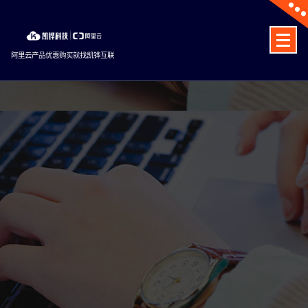
Skip
to
content
阿里云产品优惠购买就找凯铧互联