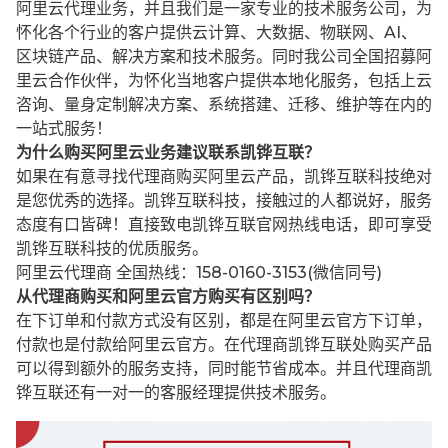
阿里云代理业务，并且我们是一家专业的技术服务公司，为
怀化各个行业的客户提供云计算、大数据、物联网、AI、
区块链产品、解决方案和技术服务。同时我公司全国招募阿
里云合作伙伴，为怀化当地客户提供本地化服务，包括上云
咨询、量身定制解决方案、系统搭建、迁移、维护等在内的
一站式服务！
为什么购买阿里云业务建议联系凯铧互联？
如果在有意寻找代理商购买阿里云产品，凯铧互联科技绝对
是您优秀的选择。凯铧互联科技，接触过的人都说好，服务
态度有口皆碑！直接致电凯铧互联官网热线电话，即可享受
凯铧互联科技的优质服务。
阿里云代理商 全国热线：158-0160-3153(微信同号)
从代理商购买和阿里云官方购买有区别吗？
在下订单和付款方式没有区别，都是在阿里云官方下订单，
付款也是付款给阿里云官方。在代理商凯铧互联处购买产品
可以得到额外的服务支持，同时能节省成本。并且代理商凯
铧互联还有一对一的客服经理提供技术服务。