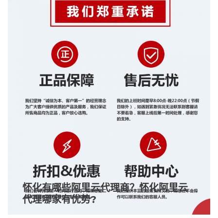
怀化有哪些阿里云代理商？怀化阿里云
代理哪家有优势?