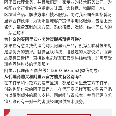
阿里云代理业务，并且我们是一家专业的技术服务公司，为
衡阳各个行业的客户提供云计算、大数据、物联网、AI、
区块链产品、解决方案和技术服务。同时我公司全国招募阿
里云合作伙伴，为衡阳当地客户提供本地化服务，包括上云
咨询、量身定制解决方案、系统搭建、迁移、维护等在内的
一站式服务！
为什么购买阿里云业务建议联系凯铧互联？
如果在有意寻找代理商购买阿里云产品，凯铧互联科技绝对
是您优秀的选择。凯铧互联科技，接触过的人都说好，服务
态度有口皆碑！直接致电凯铧互联官网热线电话，即可享受
凯铧互联科技的优质服务。
阿里云代理商 全国热线：158-0160-3153(微信同号)
从代理商购买和阿里云官方购买有区别吗？
在下订单和付款方式没有区别，都是在阿里云官方下订单，
付款也是付款给阿里云官方。在代理商凯铧互联处购买产品
可以得到额外的服务支持，同时能节省成本。并且代理商凯
铧互联还有一对一的客服经理提供技术服务。