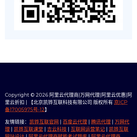
Copyright © 2026 阿里云代理商|万网代理|阿里云优惠|阿
里云折扣 | 【北京凯铧互联科技有限公司 版权所有
京ICP
备17005975号-12
】
友情链接：
凯铧互联官网
|
百度云代理
|
腾讯代理
|
万网代
理
|
凯铧互联课堂
|
吉云科技
|
互联网运营笔记
|
凯铧互联
网站设计
|
阿里云代理商赋能考试题库
|
阿里云代理商