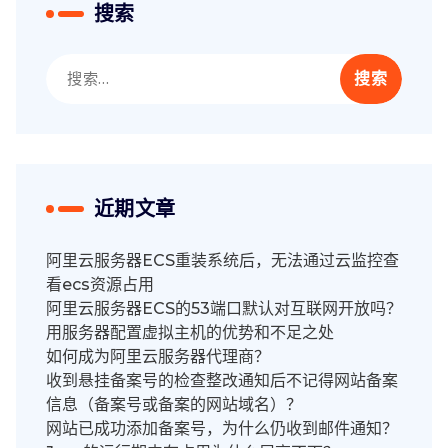
搜索
搜
索：
近期文章
阿里云服务器ECS重装系统后，无法通过云监控查
看ecs资源占用
阿里云服务器ECS的53端口默认对互联网开放吗？
用服务器配置虚拟主机的优势和不足之处
如何成为阿里云服务器代理商？
收到悬挂备案号的检查整改通知后不记得网站备案
信息（备案号或备案的网站域名）？
网站已成功添加备案号，为什么仍收到邮件通知？