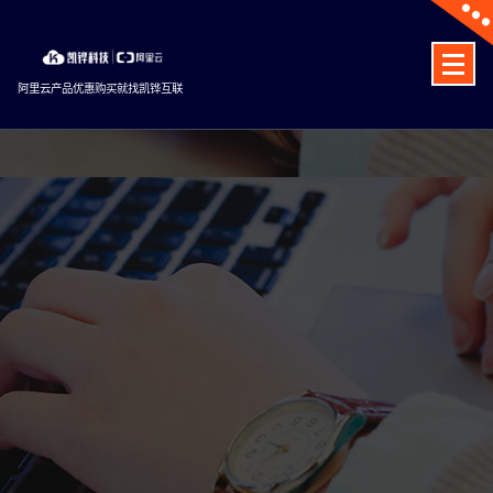
Skip
to
content
阿里云产品优惠购买就找凯铧互联