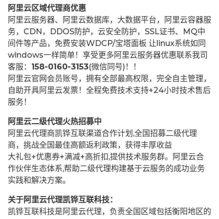
阿里云区域代理商优惠
阿里云服务器、阿里云数据库，大数据平台，阿里云容器服
务，CDN，DDOS防护，云安全防护，SSL证书、MQ中
间件等产品，免费安装WDCP/宝塔面板 让
linux系统如同
windows一样简单！享受更多阿里云服务器优惠联系我司
客服：
158-0160-3153
(微信同号)！！
阿里云官网会员账号，拥有全部最高权限，完全自主管理，
自助开具阿里云发票！全程免费技术支持+24小时技术售后
服务！
阿里云二级代理火热招募中
阿里云代理商凯铧互联渠道合作计划,全国招募二级代理
商，挑战全国最佳高额返利政策，获得丰厚收益
大礼包+优惠券+满减+高折扣,提供技术服务群。阿里云合
作伙伴生态体系,帮助二级代理构建基于云服务的成功业务
实践和解决方案。
关于阿里云代理凯铧互联科技：
凯铧互联科技是阿里云代理，负责全国区域包括衡阳地区的