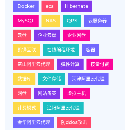
Docker
ecs
Hibernate
MySQL
NAS
QPS
云服务器
云盘
企业云盘
企业网盘
凯铧互联
在线编程环境
容器
密山阿里云代理
弹性计算
按量付费
数据库
文件存储
河津阿里云代理
网盘
网站备案
虚拟主机
计费模式
辽阳阿里云代理
金华阿里云代理
防ddos攻击