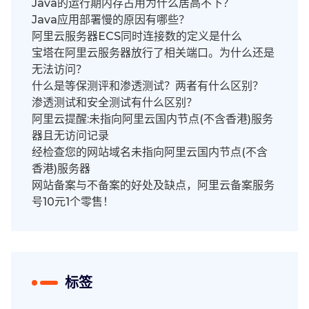
Java的运行期内存占用为什么居高不下？
Java应用部署慢的原因有哪些？
阿里云服务器ECS同时连接数的定义是什么
宝塔在阿里云服务器放行了相关端口。为什么还是
无法访问？
什么是等保测评和渗透测试？两者有什么区别？
渗透测试和安全测试有什么区别？
阿里云提醒:未指向阿里云国内节点(不含香港)服务
器且无访问记录
经检查您的网站域名未指向阿里云国内节点(不含
香港)服务器
网站备案与不备案的好处及缺点，阿里云备案服务
号10元1个零售！
标签