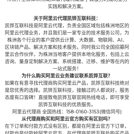
实践和解决方案。
关于阿里云代理凯铧互联科技：
凯铧互联科技是阿里云代理，负责全国区域包括株洲地区的
阿里云代理业务，并且我们是一家专业的技术服务公司，为
株洲各个行业的客户提供云计算、大数据、物联网、AI、
区块链产品、解决方案和技术服务。同时我公司全国招募阿
里云合作伙伴，为株洲当地客户提供本地化服务，包括上云
咨询、量身定制解决方案、系统搭建、迁移、维护等在内的
一站式服务！
为什么购买阿里云业务建议联系凯铧互联？
如果在有意寻找代理商购买阿里云产品，凯铧互联科技绝对
是您优秀的选择。凯铧互联科技，接触过的人都说好，服务
态度有口皆碑！直接致电凯铧互联官网热线电话，即可享受
凯铧互联科技的优质服务。
阿里云代理商 全国热线：158-0160-3153(微信同号)
从代理商购买和阿里云官方购买有区别吗？
在下订单和付款方式没有区别，都是在阿里云官方下订单，
付款也是付款给阿里云官方。在代理商凯铧互联处购买产品