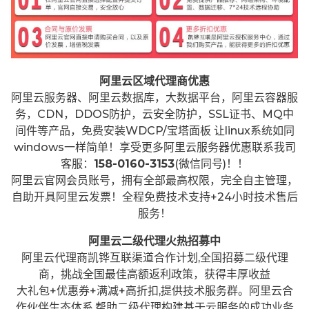
阿里云区域代理商优惠
阿里云服务器、阿里云数据库，大数据平台，阿里云容器服
务，CDN，DDOS防护，云安全防护，SSL证书、MQ中
间件等产品，免费安装WDCP/宝塔面板 让
linux系统如同
windows一样简单！享受更多阿里云服务器优惠联系我司
客服：
158-0160-3153
(微信同号)！！
阿里云官网会员账号，拥有全部最高权限，完全自主管理，
自助开具阿里云发票！全程免费技术支持+24小时技术售后
服务！
阿里云二级代理火热招募中
阿里云代理商凯铧互联渠道合作计划,全国招募二级代理
商，挑战全国最佳高额返利政策，获得丰厚收益
大礼包+优惠券+满减+高折扣,提供技术服务群。阿里云合
作伙伴生态体系,帮助二级代理构建基于云服务的成功业务