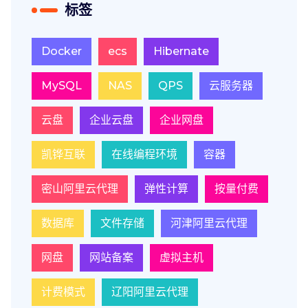
标签
Docker
ecs
Hibernate
MySQL
NAS
QPS
云服务器
云盘
企业云盘
企业网盘
凯铧互联
在线编程环境
容器
密山阿里云代理
弹性计算
按量付费
数据库
文件存储
河津阿里云代理
网盘
网站备案
虚拟主机
计费模式
辽阳阿里云代理