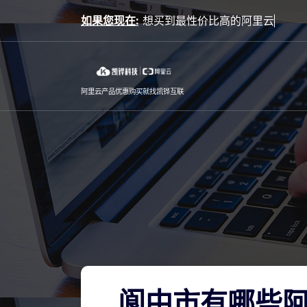
Skip
如果您现在:
to
content
阿里云产品优惠购买就找凯铧互联
阆中市有哪些