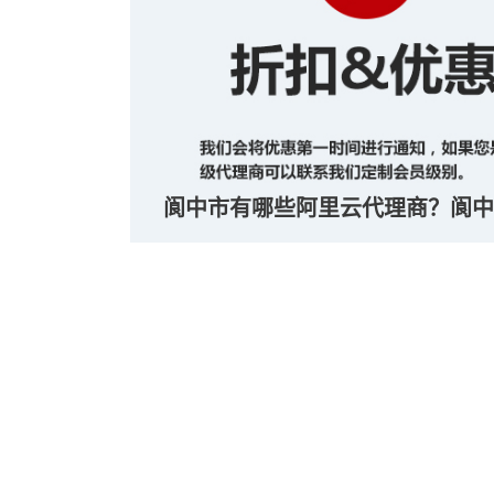
阆中市有哪些阿里云代理商？阆中