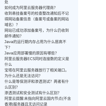
处
如何成为阿里云服务器代理商？
收到悬挂备案号的检查整改通知后不记
得网站备案信息（备案号或备案的网站
域名）？
网站已成功添加备案号，为什么仍收到
邮件通知？
Java的运行期内存占用为什么居高不
下？
Java应用部署慢的原因有哪些？
阿里云服务器ECS同时连接数的定义是
什么
宝塔在阿里云服务器放行了相关端口。
为什么还是无法访问？
什么是等保测评和渗透测试？两者有什
么区别？
渗透测试和安全测试有什么区别？
阿里云提醒:未指向阿里云国内节点(不含
香港)服务器且无访问记录