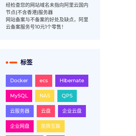
经检查您的网站域名未指向阿里云国内
节点(不含香港)服务器
网站备案与不备案的好处及缺点，阿里
云备案服务号10元1个零售！
标签
Docker
ecs
Hibernate
MySQL
NAS
QPS
云服务器
云盘
企业云盘
企业网盘
凯铧互联