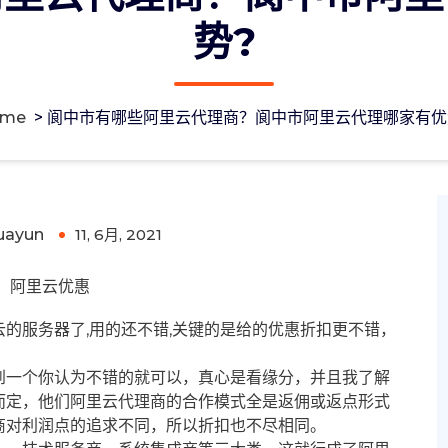
势?
ome
>
阆中市有哪些阿里云代理商？阆中市阿里云代理哪家有优
中市阿里云代理哪家有优势?
uayun
11, 6月, 2021
0
阿里云优惠
的服务器了,用的还不错,关键的是给的优惠折扣更不错，
到一个你认为不错的就可以，真心是看缘分，并且我了解
而定，他们阿里云代理商的合作模式全是返佣或返点形式
商对利润点的追求不同，所以折扣也不尽相同。