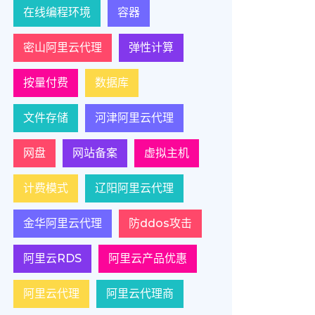
在线编程环境
容器
密山阿里云代理
弹性计算
按量付费
数据库
文件存储
河津阿里云代理
网盘
网站备案
虚拟主机
计费模式
辽阳阿里云代理
金华阿里云代理
防ddos攻击
阿里云RDS
阿里云产品优惠
阿里云代理
阿里云代理商