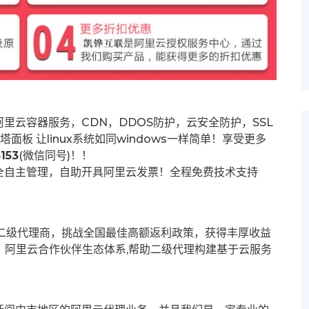
里云容器服务，CDN，DDOS防护，云安全防护，SSL
塔面板 让
linux系统如同windows一样简单！享受更多
153
(微信同号)！！
全自主管理，自助开具阿里云发票！全程免费技术支持
募二级代理商，挑战全国最佳高额返利政策，获得丰厚收益
群。阿里云合作伙伴生态体系,帮助二级代理构建基于云服务