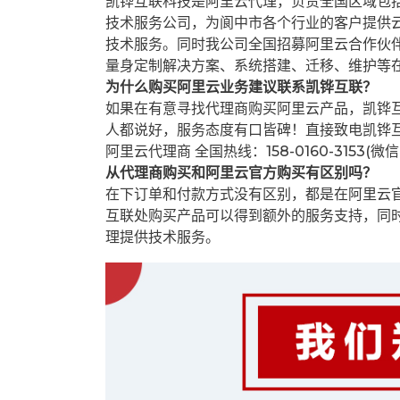
凯铧互联科技是阿里云代理，负责全国区域包
技术服务公司，为阆中市各个行业的客户提供云
技术服务。同时我公司全国招募阿里云合作伙
量身定制解决方案、系统搭建、迁移、维护等
为什么购买阿里云业务建议联系凯铧互联？
如果在有意寻找代理商购买阿里云产品，凯铧
人都说好，服务态度有口皆碑！直接致电凯铧
阿里云代理商 全国热线：158-0160-3153(微
从代理商购买和阿里云官方购买有区别吗？
在下订单和付款方式没有区别，都是在阿里云
互联处购买产品可以得到额外的服务支持，同
理提供技术服务。