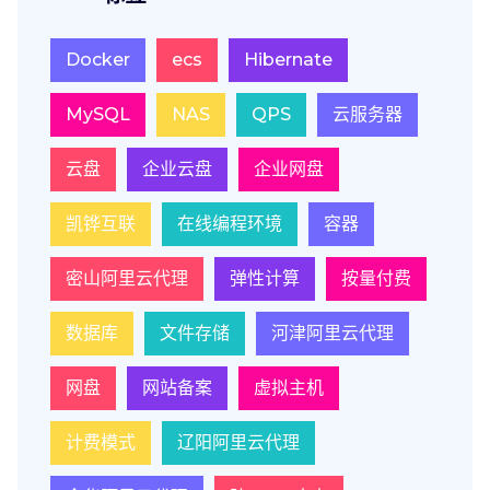
Docker
ecs
Hibernate
MySQL
NAS
QPS
云服务器
云盘
企业云盘
企业网盘
凯铧互联
在线编程环境
容器
密山阿里云代理
弹性计算
按量付费
数据库
文件存储
河津阿里云代理
网盘
网站备案
虚拟主机
计费模式
辽阳阿里云代理