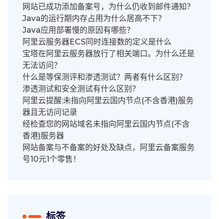
网站已成功添加备案号，为什么仍收到邮件通知？
Java的运行期内存占用为什么居高不下？
Java应用部署慢的原因有哪些？
阿里云服务器ECS同时连接数的定义是什么
宝塔在阿里云服务器放行了相关端口。为什么还是
无法访问？
什么是等保测评和渗透测试？两者有什么区别？
渗透测试和安全测试有什么区别？
阿里云提醒:未指向阿里云国内节点(不含香港)服务
器且无访问记录
经检查您的网站域名未指向阿里云国内节点(不含
香港)服务器
网站备案与不备案的好处及缺点，阿里云备案服务
号10元1个零售！
标签