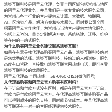
凯铧互联科技是阿里云代理，负责全国区域包括崇州市地区
的阿里云代理业务，并且我们是一家专业的技术服务公司，
为崇州市各个行业的客户提供云计算、大数据、物联网、
AI、区块链产品、解决方案和技术服务。同时我公司全国
招募阿里云合作伙伴，为崇州市当地客户提供本地化服务，
包括上云咨询、量身定制解决方案、系统搭建、迁移、维护
等在内的一站式服务！
为什么购买阿里云业务建议联系凯铧互联？
如果在有意寻找代理商购买阿里云产品，凯铧互联科技绝对
是您优秀的选择。凯铧互联科技，接触过的人都说好，服务
态度有口皆碑！直接致电凯铧互联官网热线电话，即可享受
凯铧互联科技的优质服务。
阿里云代理商 全国热线：158-0160-3153(微信同号)
从代理商购买和阿里云官方购买有区别吗？
在下订单和付款方式没有区别，都是在阿里云官方下订单，
付款也是付款给阿里云官方。在代理商凯铧互联处购买产品
可以得到额外的服务支持，同时能节省成本。并且代理商凯
铧互联还有一对一的客服经理提供技术服务。