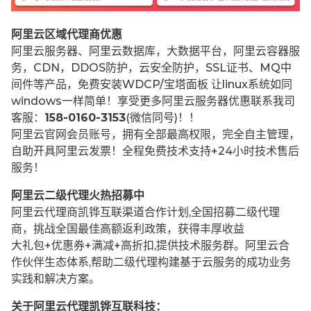
阿里云区域代理商优惠
阿里云服务器、阿里云数据库，大数据平台，阿里云容器服
务，CDN，DDOS防护，云安全防护，SSL证书、MQ中
间件等产品，免费安装WDCP/宝塔面板 让
linux系统如同
windows一样简单！享受更多阿里云服务器优惠联系我司
客服：
158-0160-3153
(微信同号)！！
阿里云官网会员账号，拥有全部最高权限，完全自主管理，
自助开具阿里云发票！全程免费技术支持+24小时技术售后
服务！
阿里云二级代理火热招募中
阿里云代理商凯铧互联渠道合作计划,全国招募二级代理
商，挑战全国最佳高额返利政策，获得丰厚收益
大礼包+优惠券+满减+高折扣,提供技术服务群。阿里云合
作伙伴生态体系,帮助二级代理构建基于云服务的成功业务
实践和解决方案。
关于阿里云代理凯铧互联科技：