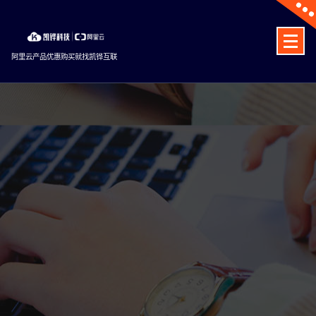
Skip
to
content
阿里云产品优惠购买就找凯铧互联