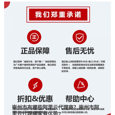
崇州市有哪些阿里云代理商？崇州市阿
里云代理哪家有优势?