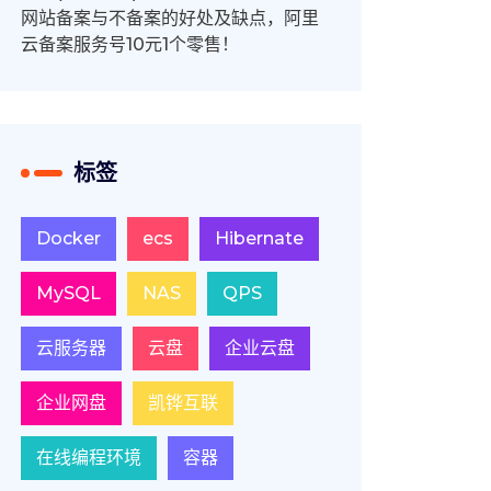
网站备案与不备案的好处及缺点，阿里
云备案服务号10元1个零售！
标签
Docker
ecs
Hibernate
MySQL
NAS
QPS
云服务器
云盘
企业云盘
企业网盘
凯铧互联
在线编程环境
容器