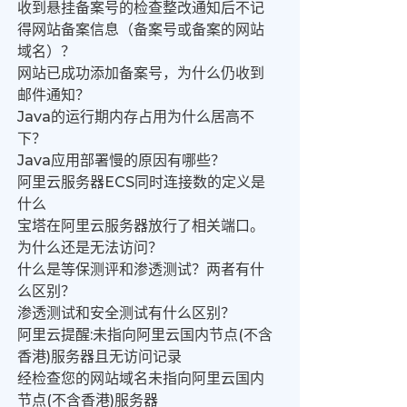
收到悬挂备案号的检查整改通知后不记
得网站备案信息（备案号或备案的网站
域名）？
网站已成功添加备案号，为什么仍收到
邮件通知？
Java的运行期内存占用为什么居高不
下？
Java应用部署慢的原因有哪些？
阿里云服务器ECS同时连接数的定义是
什么
宝塔在阿里云服务器放行了相关端口。
为什么还是无法访问？
什么是等保测评和渗透测试？两者有什
么区别？
渗透测试和安全测试有什么区别？
阿里云提醒:未指向阿里云国内节点(不含
香港)服务器且无访问记录
经检查您的网站域名未指向阿里云国内
节点(不含香港)服务器