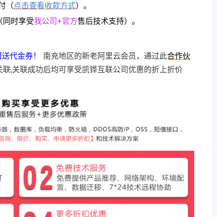
付（
点击查看收款方式
）。
（同时享受
我公司+官方
售后技术支持）。
赠送代金券！
南充地区的新老阿里云会员，通过此
合作伙
关联,关联成功后均可享受凯铧互联公司优惠的折上折价