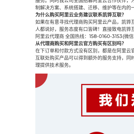
服务。同时我公司全国招募阿里云合作伙伴，
制解决方案、系统搭建、迁移、维护等在内的
为什么购买阿里云业务建议联系凯铧互联？
如果在有意寻找代理商购买阿里云产品，凯铧
人都说好，服务态度有口皆碑！直接致电凯铧
阿里云代理商 全国热线：158-0160-3153(微
从代理商购买和阿里云官方购买有区别吗？
在下订单和付款方式没有区别，都是在阿里云
互联处购买产品可以得到额外的服务支持，同
理提供技术服务。