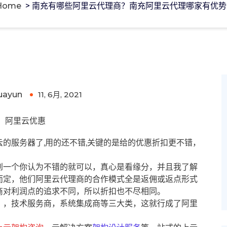
Home
>
南充有哪些阿里云代理商？南充阿里云代理哪家有优势
阿里云代理哪家有优势?
uayun
11, 6月, 2021
0
阿里云优惠
的服务器了,用的还不错,关键的是给的优惠折扣更不错，
到一个你认为不错的就可以，真心是看缘分，并且我了解
而定，他们阿里云代理商的合作模式全是返佣或返点形式
商对利润点的追求不同，所以折扣也不尽相同。
），技术服务商，系统集成商等三大类，这就行成了阿里