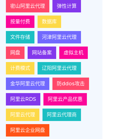
密山阿里云代理
弹性计算
按量付费
数据库
文件存储
河津阿里云代理
网盘
网站备案
虚拟主机
计费模式
辽阳阿里云代理
金华阿里云代理
防ddos攻击
阿里云RDS
阿里云产品优惠
阿里云代理
阿里云代理商
阿里云企业网盘