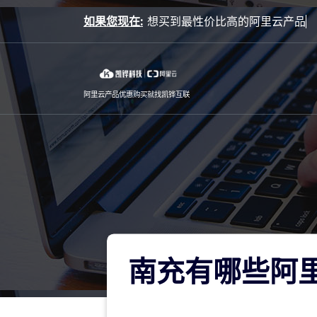
Skip
如果您现在:
to
content
阿里云产品优惠购买就找凯铧互联
南充有哪些阿