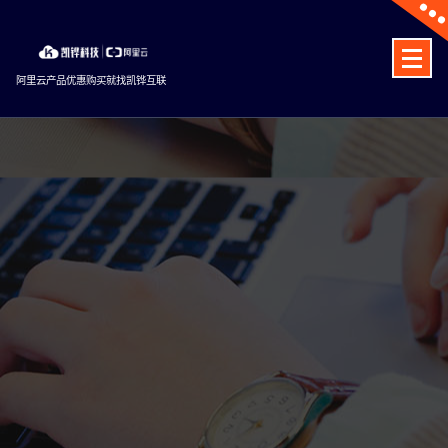
Skip
to
content
阿里云产品优惠购买就找凯铧互联