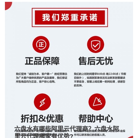
六盘水有哪些阿里云代理商？六盘水阿
里云代理哪家有优势?