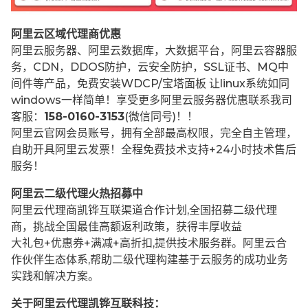
阿里云区域代理商优惠
阿里云服务器、阿里云数据库，大数据平台，阿里云容器服
务，CDN，DDOS防护，云安全防护，SSL证书、MQ中
间件等产品，免费安装WDCP/宝塔面板 让
linux系统如同
windows一样简单！享受更多阿里云服务器优惠联系我司
客服：
158-0160-3153
(微信同号)！！
阿里云官网会员账号，拥有全部最高权限，完全自主管理，
自助开具阿里云发票！全程免费技术支持+24小时技术售后
服务！
阿里云二级代理火热招募中
阿里云代理商凯铧互联渠道合作计划,全国招募二级代理
商，挑战全国最佳高额返利政策，获得丰厚收益
大礼包+优惠券+满减+高折扣,提供技术服务群。阿里云合
作伙伴生态体系,帮助二级代理构建基于云服务的成功业务
实践和解决方案。
关于阿里云代理凯铧互联科技：