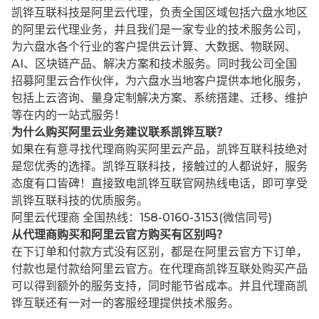
凯铧互联科技是阿里云代理，负责全国区域包括六盘水地区
的阿里云代理业务，并且我们是一家专业的技术服务公司，
为六盘水各个行业的客户提供云计算、大数据、物联网、
AI、区块链产品、解决方案和技术服务。同时我公司全国
招募阿里云合作伙伴，为六盘水当地客户提供本地化服务，
包括上云咨询、量身定制解决方案、系统搭建、迁移、维护
等在内的一站式服务！
为什么购买阿里云业务建议联系凯铧互联？
如果在有意寻找代理商购买阿里云产品，凯铧互联科技绝对
是您优秀的选择。凯铧互联科技，接触过的人都说好，服务
态度有口皆碑！直接致电凯铧互联官网热线电话，即可享受
凯铧互联科技的优质服务。
阿里云代理商 全国热线：158-0160-3153(微信同号)
从代理商购买和阿里云官方购买有区别吗？
在下订单和付款方式没有区别，都是在阿里云官方下订单，
付款也是付款给阿里云官方。在代理商凯铧互联处购买产品
可以得到额外的服务支持，同时能节省成本。并且代理商凯
铧互联还有一对一的客服经理提供技术服务。