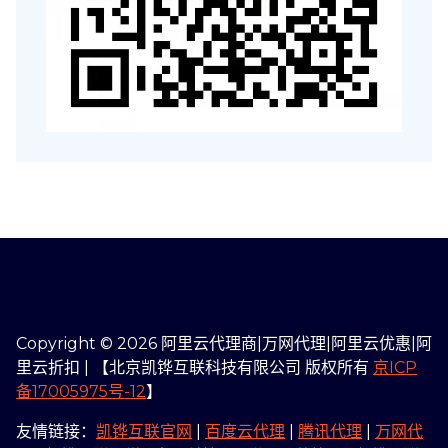
Copyright © 2026 阿里云代理商|万网代理|阿里云优惠|阿
里云折扣 | 【北京凯铧互联科技有限公司 版权所有
京ICP
备17005975号-12
】
友情链接：
凯铧互联官网
|
百度云代理
|
腾讯代理
|
万网代