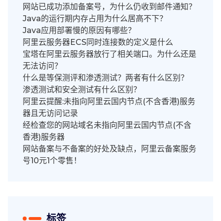
网站已成功添加备案号，为什么仍收到邮件通知？
Java的运行期内存占用为什么居高不下？
Java应用部署慢的原因有哪些？
阿里云服务器ECS同时连接数的定义是什么
宝塔在阿里云服务器放行了相关端口。为什么还是
无法访问？
什么是等保测评和渗透测试？两者有什么区别？
渗透测试和安全测试有什么区别？
阿里云提醒:未指向阿里云国内节点(不含香港)服务
器且无访问记录
经检查您的网站域名未指向阿里云国内节点(不含
香港)服务器
网站备案与不备案的好处及缺点，阿里云备案服务
号10元1个零售！
标签