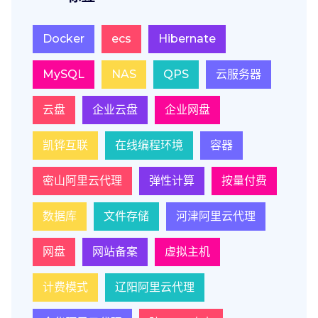
Docker
ecs
Hibernate
MySQL
NAS
QPS
云服务器
云盘
企业云盘
企业网盘
凯铧互联
在线编程环境
容器
密山阿里云代理
弹性计算
按量付费
数据库
文件存储
河津阿里云代理
网盘
网站备案
虚拟主机
计费模式
辽阳阿里云代理