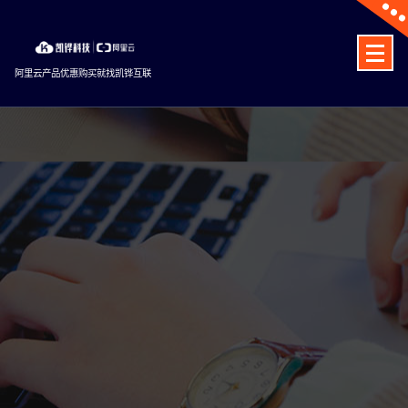
Skip
to
content
阿里云产品优惠购买就找凯铧互联