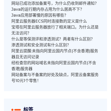
网站已成功添加备案号，为什么仍收到邮件通知？
Java的运行期内存占用为什么居高不下？
Java应用部署慢的原因有哪些？
阿里云服务器ECS同时连接数的定义是什么
宝塔在阿里云服务器放行了相关端口。为什么还是
无法访问？
什么是等保测评和渗透测试？两者有什么区别？
渗透测试和安全测试有什么区别？
阿里云提醒:未指向阿里云国内节点(不含香港)服务
器且无访问记录
经检查您的网站域名未指向阿里云国内节点(不含
香港)服务器
网站备案与不备案的好处及缺点，阿里云备案服务
号10元1个零售！
标签