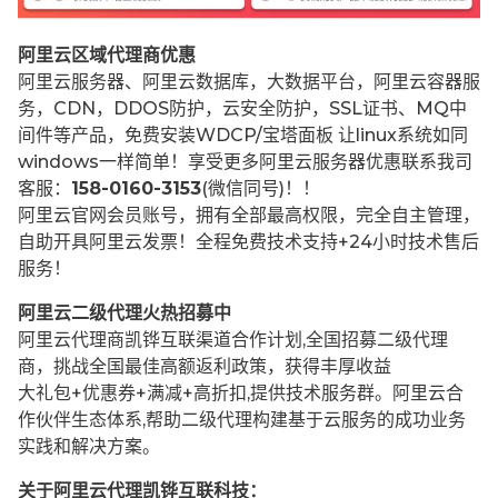
阿里云区域代理商优惠
阿里云服务器、阿里云数据库，大数据平台，阿里云容器服
务，CDN，DDOS防护，云安全防护，SSL证书、MQ中
间件等产品，免费安装WDCP/宝塔面板 让
linux系统如同
windows一样简单！享受更多阿里云服务器优惠联系我司
客服：
158-0160-3153
(微信同号)！！
阿里云官网会员账号，拥有全部最高权限，完全自主管理，
自助开具阿里云发票！全程免费技术支持+24小时技术售后
服务！
阿里云二级代理火热招募中
阿里云代理商凯铧互联渠道合作计划,全国招募二级代理
商，挑战全国最佳高额返利政策，获得丰厚收益
大礼包+优惠券+满减+高折扣,提供技术服务群。阿里云合
作伙伴生态体系,帮助二级代理构建基于云服务的成功业务
实践和解决方案。
关于阿里云代理凯铧互联科技：