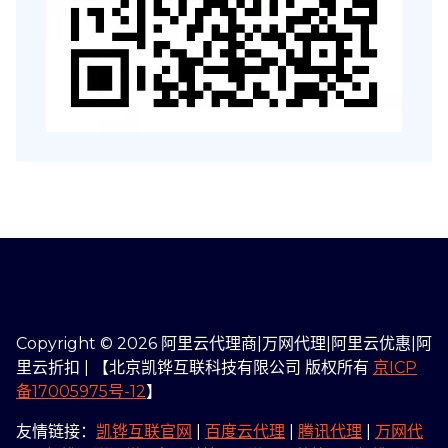
Copyright © 2026 阿里云代理商|万网代理|阿里云优惠|阿
里云折扣 | 【北京凯铧互联科技有限公司 版权所有
京ICP
备17005975号-12
】
友情链接：
凯铧互联官网
|
百度云代理
|
腾讯代理
|
万网代