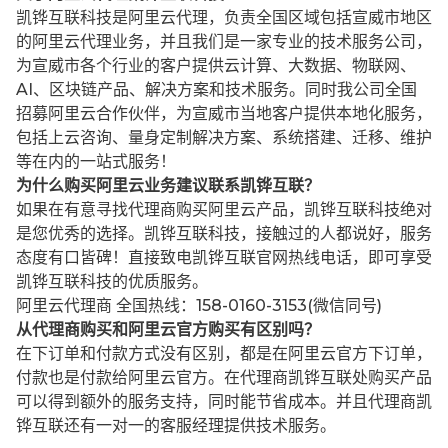
凯铧互联科技是阿里云代理，负责全国区域包括宣威市地区
的阿里云代理业务，并且我们是一家专业的技术服务公司，
为宣威市各个行业的客户提供云计算、大数据、物联网、
AI、区块链产品、解决方案和技术服务。同时我公司全国
招募阿里云合作伙伴，为宣威市当地客户提供本地化服务，
包括上云咨询、量身定制解决方案、系统搭建、迁移、维护
等在内的一站式服务！
为什么购买阿里云业务建议联系凯铧互联？
如果在有意寻找代理商购买阿里云产品，凯铧互联科技绝对
是您优秀的选择。凯铧互联科技，接触过的人都说好，服务
态度有口皆碑！直接致电凯铧互联官网热线电话，即可享受
凯铧互联科技的优质服务。
阿里云代理商 全国热线：158-0160-3153(微信同号)
从代理商购买和阿里云官方购买有区别吗？
在下订单和付款方式没有区别，都是在阿里云官方下订单，
付款也是付款给阿里云官方。在代理商凯铧互联处购买产品
可以得到额外的服务支持，同时能节省成本。并且代理商凯
铧互联还有一对一的客服经理提供技术服务。