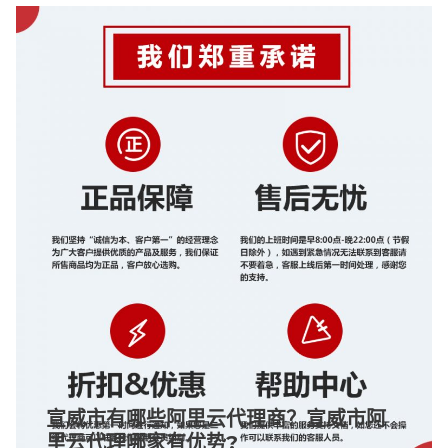
宣威市有哪些阿里云代理商？宣威市阿
里云代理哪家有优势?