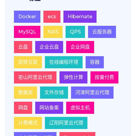
Docker
ecs
Hibernate
MySQL
NAS
QPS
云服务器
云盘
企业云盘
企业网盘
凯铧互联
在线编程环境
容器
密山阿里云代理
弹性计算
按量付费
数据库
文件存储
河津阿里云代理
网盘
网站备案
虚拟主机
计费模式
辽阳阿里云代理