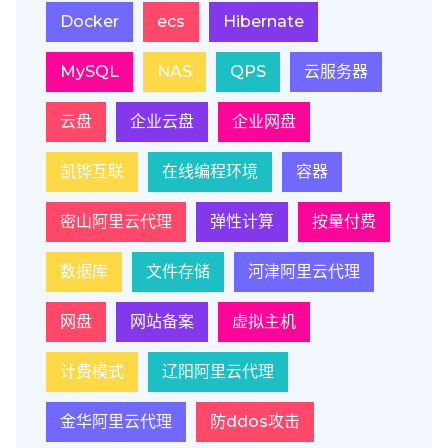
Docker
ecs
Hibernate
MySQL
NAS
QPS
云服务器
云盘
企业云盘
企业网盘
凯铧互联
在线编程环境
容器
密山阿里云代理
弹性计算
按量付费
数据库
文件存储
河津阿里云代理
网盘
网站备案
虚拟主机
计费模式
辽阳阿里云代理
金华阿里云代理
防ddos攻击