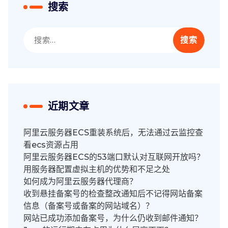
搜索
搜
索：
近期文章
阿里云服务器ECS重装系统后，无法通过云监控查
看ecs资源占用
阿里云服务器ECS的53端口默认对互联网开放吗？
用服务器配置虚拟主机的优势和不足之处
如何成为阿里云服务器代理商？
收到悬挂备案号的检查整改通知后不记得网站备案
信息（备案号或备案的网站域名）？
网站已成功添加备案号，为什么仍收到邮件通知？