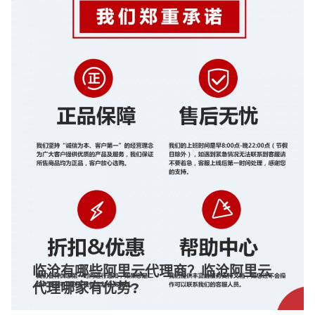
临沧有哪些阿里云代理商？临沧阿里云
代理哪家有优势?