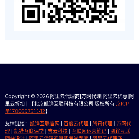
Copyright © 2026 阿里云代理商|万网代理|阿里云优惠|阿
里云折扣 | 【北京凯铧互联科技有限公司 版权所有
京ICP
备17005975号-12
】
友情链接：
凯铧互联官网
|
百度云代理
|
腾讯代理
|
万网代
理
|
凯铧互联课堂
|
吉云科技
|
互联网运营笔记
|
凯铧互联
网站设计
|
阿里云代理商赋能考试题库
|
阿里云代理商