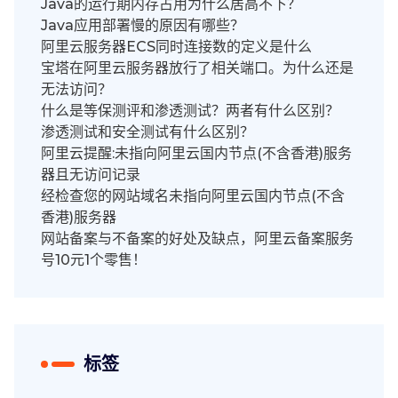
Java的运行期内存占用为什么居高不下？
Java应用部署慢的原因有哪些？
阿里云服务器ECS同时连接数的定义是什么
宝塔在阿里云服务器放行了相关端口。为什么还是
无法访问？
什么是等保测评和渗透测试？两者有什么区别？
渗透测试和安全测试有什么区别？
阿里云提醒:未指向阿里云国内节点(不含香港)服务
器且无访问记录
经检查您的网站域名未指向阿里云国内节点(不含
香港)服务器
网站备案与不备案的好处及缺点，阿里云备案服务
号10元1个零售！
标签