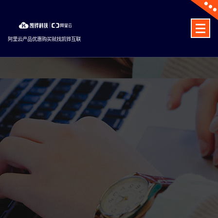
Skip
to
content
阿里云产品优惠购买就找凯铧互联