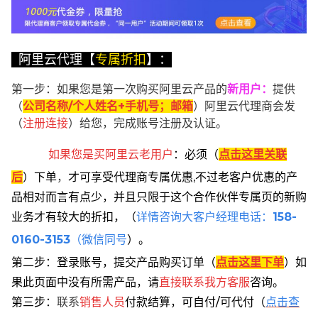
阿里云代理【
专属折扣
】：
第一步：如果您是第一次购买阿里云产品的
新用户
：
提供
（
公司名称/个人姓名+手机号；邮箱
）阿里云代理商会发
（
注册连接
）给您，完成账号注册及认证。
如果您是买阿里云
老用户
：
必须
（
点击这里关联
后
）
下单
，
才可享受代理商专属优惠,不过老客户优惠的产
品相对而言有点少，并且只限于这个合作伙伴专属页的新购
业务才有较大的折扣，
（
详情咨询大客户经理电话：
158-
0160-3153
（微信同号
）。
第二步：登录账号，提交产品购买订单（
点击这里下单
）
如
果此页面中没有所需产品，请
直接联系
我方客服
咨询。
第三步：
联系
销售人员
付款结算，可自付/可代付（
点击查