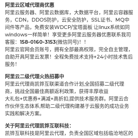
阿里云区域代理商优惠
阿里云服务器、阿里云数据库，大数据平台，阿里云容器服
务，CDN，DDOS防护，云安全防护，SSL证书、MQ中
间件等产品，免费安装WDCP/宝塔面板 让
linux系统如同
windows一样简单！享受更多阿里云服务器优惠联系我司
客服：
158-0160-3153
(微信同号)！！
阿里云官网会员账号，拥有全部最高权限，完全自主管理，
自助开具阿里云发票！全程免费技术支持+24小时技术售后
服务！
阿里云二级代理火热招募中
阿里云代理商凯铧互联渠道合作计划,全国招募二级代理
商，挑战全国最佳高额返利政策，获得丰厚收益
大礼包+优惠券+满减+高折扣,提供技术服务群。阿里云合
作伙伴生态体系,帮助二级代理构建基于云服务的成功业务
实践和解决方案。
关于阿里云代理凯铧互联科技：
凯铧互联科技是阿里云代理，负责全国区域包括临沧地区的