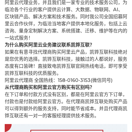
阿里云代理业务，并且我们是一家专业的技术服务公司，为
临沧各个行业的客户提供云计算、大数据、物联网、AI、
区块链产品、解决方案和技术服务。同时我公司全国招募阿
里云合作伙伴，为临沧当地客户提供本地化服务，包括上云
咨询、量身定制解决方案、系统搭建、迁移、维护等在内的
一站式服务！
为什么购买阿里云业务建议联系凯铧互联？
如果在有意寻找代理商购买阿里云产品，凯铧互联科技绝对
是您优秀的选择。凯铧互联科技，接触过的人都说好，服务
态度有口皆碑！直接致电凯铧互联官网热线电话，即可享受
凯铧互联科技的优质服务。
阿里云代理商 全国热线：158-0160-3153(微信同号)
从代理商购买和阿里云官方购买有区别吗？
在下订单和付款方式没有区别，都是在阿里云官方下订单，
付款也是付款给阿里云官方。在代理商凯铧互联处购买产品
可以得到额外的服务支持，同时能节省成本。并且代理商凯
铧互联还有一对一的客服经理提供技术服务。