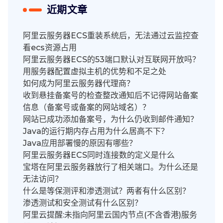
近期文章
阿里云服务器ECS重装系统后，无法通过云监控查
看ecs资源占用
阿里云服务器ECS的53端口默认对互联网开放吗？
用服务器配置虚拟主机的优势和不足之处
如何成为阿里云服务器代理商？
收到悬挂备案号的检查整改通知后不记得网站备案
信息（备案号或备案的网站域名）？
网站已成功添加备案号，为什么仍收到邮件通知？
Java的运行期内存占用为什么居高不下？
Java应用部署慢的原因有哪些？
阿里云服务器ECS同时连接数的定义是什么
宝塔在阿里云服务器放行了相关端口。为什么还是
无法访问？
什么是等保测评和渗透测试？两者有什么区别？
渗透测试和安全测试有什么区别？
阿里云提醒:未指向阿里云国内节点(不含香港)服务