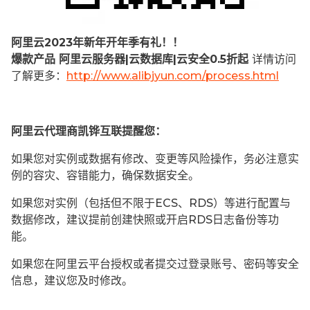
阿里云2023年新年开年季有礼！！
爆款产品 阿里云服务器|云数据库|云安全0.5折起
详情访问
了解更多：
http://www.alibjyun.com/process.html
阿里云代理商凯铧互联提醒您：
如果您对实例或数据有修改、变更等风险操作，务必注意实
例的容灾、容错能力，确保数据安全。
如果您对实例（包括但不限于ECS、RDS）等进行配置与
数据修改，建议提前创建快照或开启RDS日志备份等功
能。
如果您在阿里云平台授权或者提交过登录账号、密码等安全
信息，建议您及时修改。