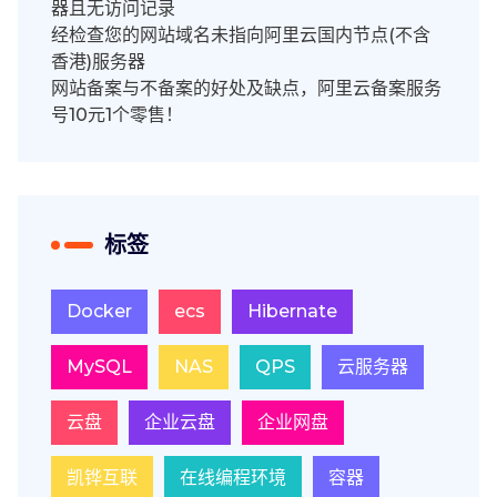
器且无访问记录
经检查您的网站域名未指向阿里云国内节点(不含
香港)服务器
网站备案与不备案的好处及缺点，阿里云备案服务
号10元1个零售！
标签
Docker
ecs
Hibernate
MySQL
NAS
QPS
云服务器
云盘
企业云盘
企业网盘
凯铧互联
在线编程环境
容器