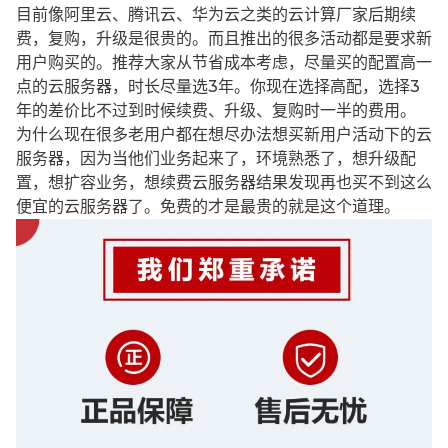
目前像阿里云、腾讯云、华为云之类的云计算厂家后期续
费，复购，升级是很贵的。而且推出的很多活动都是要求新
用户购买的。推荐大家从节省成本考虑，尽量买的配置高一
点的云服务器，时长尽量选3年。你现在选择高配，选择3
年的差价比不过到时候续费、升级、复购时一半的费用。
为什么现在很多老用户都在想尽办法想买新用户活动下的云
服务器，因为当他们业务起来了，环境熟悉了，想升级配
置，想扩容业务，想续费云服务器结果发现再也买不到这么
便宜的云服务器了。免费的才是最贵的就是这个道理。