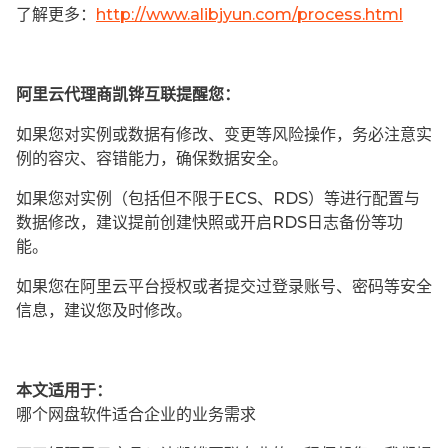
了解更多：
http://www.alibjyun.com/process.html
阿里云代理商凯铧互联提醒您：
如果您对实例或数据有修改、变更等风险操作，务必注意实
例的容灾、容错能力，确保数据安全。
如果您对实例（包括但不限于ECS、RDS）等进行配置与
数据修改，建议提前创建快照或开启RDS日志备份等功
能。
如果您在阿里云平台授权或者提交过登录账号、密码等安全
信息，建议您及时修改。
本文适用于：
哪个网盘软件适合企业的业务需求