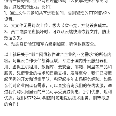
值得一提的是，企业网盘还能帮助IT人员解决多种常见问
题，减轻支持压力。比如：
1、通过文件同步和共享远程访问，告别繁琐的FTP和VPN
设置。
2、大文件无需每次上传，极大节省带宽，控制设备成本。
3、员工电脑硬盘损坏时，可以从云端快速恢复文件，防止
数据丢失。
4、动态身份验证和军方级别加密，确保数据安全。
以上就是关于“哪个网盘软件适合企业的业务需求”的所有内
容。阿里云合作伙伴凯铧互联，专注于国内外云服务器租
用、虚拟主机租用、数据库、云安全、邮箱、网盘等产品和
服务，凭借专业的技术和售后支持，发展至今，我们已凝聚
起优秀的开发和运维团队，积累起多年市场服务经验。如果
亲们对企业网盘有需求，可以直接咨询我们的在线客服，通
过我们购买阿里云的产品可享受满减优惠、折扣优惠、返利
优惠。我们将7*24小时随时随地提供技术服务，期待与您
的合作！