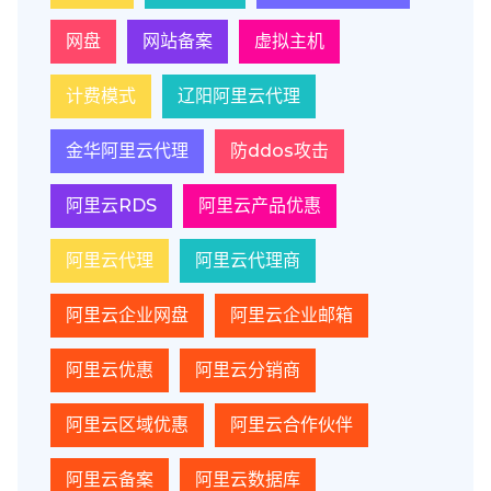
网盘
网站备案
虚拟主机
计费模式
辽阳阿里云代理
金华阿里云代理
防ddos攻击
阿里云RDS
阿里云产品优惠
阿里云代理
阿里云代理商
阿里云企业网盘
阿里云企业邮箱
阿里云优惠
阿里云分销商
阿里云区域优惠
阿里云合作伙伴
阿里云备案
阿里云数据库