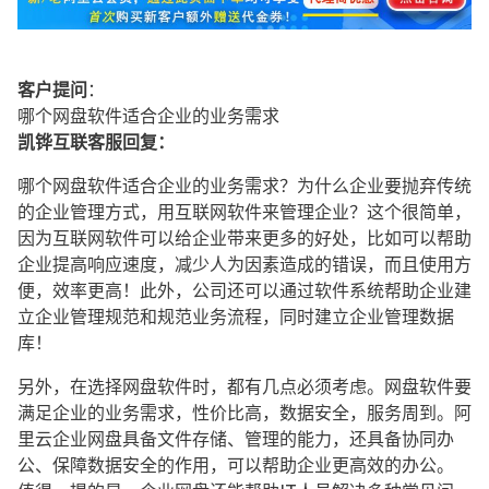
客户提问
：
哪个网盘软件适合企业的业务需求
凯铧互联客服回复：
哪个网盘软件适合企业的业务需求？为什么企业要抛弃传统
的企业管理方式，用互联网软件来管理企业？这个很简单，
因为互联网软件可以给企业带来更多的好处，比如可以帮助
企业提高响应速度，减少人为因素造成的错误，而且使用方
便，效率更高！此外，公司还可以通过软件系统帮助企业建
立企业管理规范和规范业务流程，同时建立企业管理数据
库！
另外，在选择网盘软件时，都有几点必须考虑。网盘软件要
满足企业的业务需求，性价比高，数据安全，服务周到。阿
里云企业网盘具备文件存储、管理的能力，还具备协同办
公、保障数据安全的作用，可以帮助企业更高效的办公。