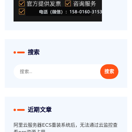
搜索
搜
索：
近期文章
阿里云服务器ECS重装系统后，无法通过云监控查