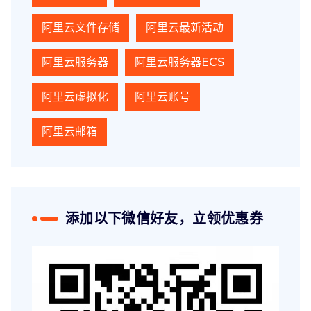
阿里云文件存储
阿里云最新活动
阿里云服务器
阿里云服务器ECS
阿里云虚拟化
阿里云账号
阿里云邮箱
添加以下微信好友，立领优惠券