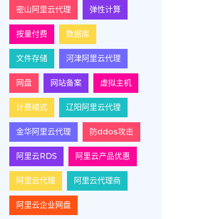
密山阿里云代理
弹性计算
按量付费
数据库
文件存储
河津阿里云代理
网盘
网站备案
虚拟主机
计费模式
辽阳阿里云代理
金华阿里云代理
防ddos攻击
阿里云RDS
阿里云产品优惠
阿里云代理
阿里云代理商
阿里云企业网盘