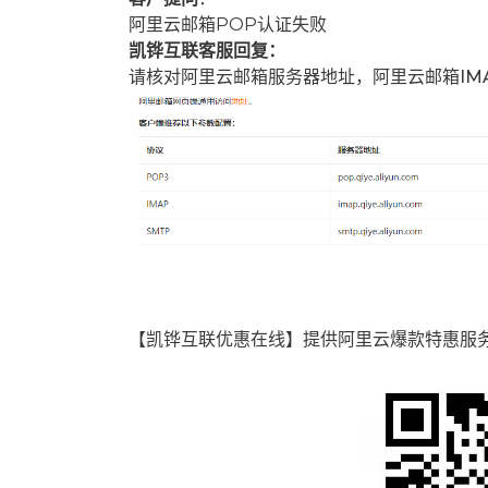
阿里云邮箱POP认证失败
凯铧互联客服回复：
请核对阿里云邮箱服务器地址，阿里云邮箱IMA
【凯铧互联优惠在线】提供阿里云爆款特惠服务