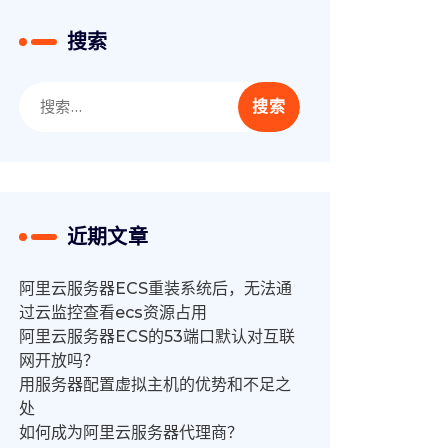
搜索
搜
索：
近期文章
阿里云服务器ECS重装系统后，无法通
过云监控查看ecs资源占用
阿里云服务器ECS的53端口默认对互联
网开放吗？
用服务器配置虚拟主机的优势和不足之
处
如何成为阿里云服务器代理商？