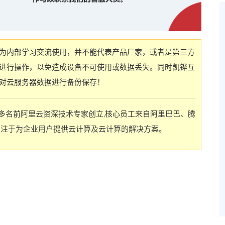
为内部学习交流使用，并不能代表产品厂家，或者是第三方
进行操作，以免造成设备不可使用或数据丢失。同时凯铧互
对云服务器数据进行备份保存！
多名前阿里云资深技术专家创立,核心员工来自阿里巴巴、腾
专注于为企业用户提供云计算及云计算的解决方案。