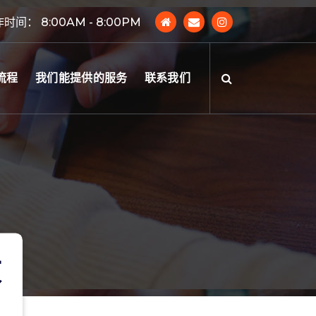
时间： 8:00AM - 8:00PM
流程
我们能提供的服务
联系我们
败