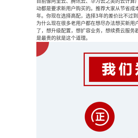
目前像阿里云、腾讯云、华为云之类的云计算
动都是要求新用户购买的。推荐大家从节省成
年。你现在选择高配，选择3年的差价比不过
为什么现在很多老用户都在想尽办法想买新用
了，想升级配置，想扩容业务，想续费云服务
是最贵的就是这个道理。