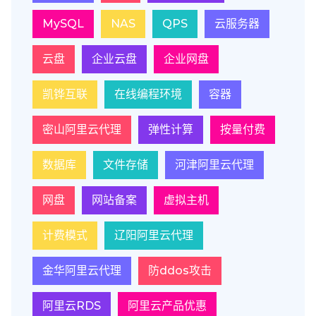
MySQL
NAS
QPS
云服务器
云盘
企业云盘
企业网盘
凯铧互联
在线编程环境
容器
密山阿里云代理
弹性计算
按量付费
数据库
文件存储
河津阿里云代理
网盘
网站备案
虚拟主机
计费模式
辽阳阿里云代理
金华阿里云代理
防ddos攻击
阿里云RDS
阿里云产品优惠