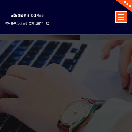
Skip
to
content
阿里云产品优惠购买就找凯铧互联