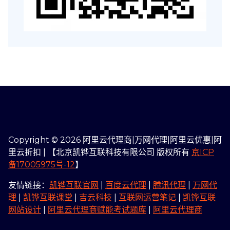
Copyright © 2026 阿里云代理商|万网代理|阿里云优惠|阿
里云折扣 | 【北京凯铧互联科技有限公司 版权所有
京ICP
备17005975号-12
】
友情链接：
凯铧互联官网
|
百度云代理
|
腾讯代理
|
万网代
理
|
凯铧互联课堂
|
吉云科技
|
互联网运营笔记
|
凯铧互联
网站设计
|
阿里云代理商赋能考试题库
|
阿里云代理商