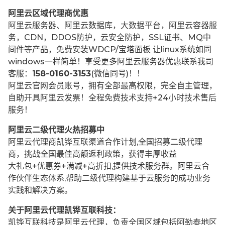
阿里云区域代理商优惠
阿里云服务器、阿里云数据库，大数据平台，阿里云容器服
务，CDN，DDOS防护，云安全防护，SSL证书、MQ中
间件等产品，免费安装WDCP/宝塔面板 让
linux系统如同
windows一样简单！享受更多阿里云服务器优惠联系我司
客服：
158-0160-3153
(微信同号)！！
阿里云官网会员账号，拥有全部最高权限，完全自主管理，
自助开具阿里云发票！全程免费技术支持+24小时技术售后
服务！
阿里云二级代理火热招募中
阿里云代理商凯铧互联渠道合作计划,全国招募二级代理
商，挑战全国最佳高额返利政策，获得丰厚收益
大礼包+优惠券+满减+高折扣,提供技术服务群。阿里云合
作伙伴生态体系,帮助二级代理构建基于云服务的成功业务
实践和解决方案。
关于阿里云代理凯铧互联科技：
凯铧互联科技是阿里云代理，负责全国区域包括阿勒泰地区