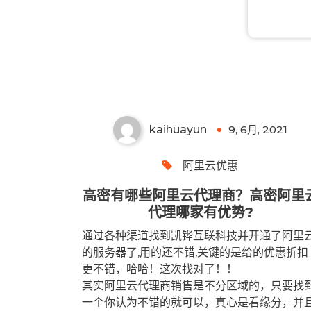
高密有哪些阿里云代理商？高
密阿里云代理哪家有优势?
kaihuayun
9, 6月, 2021
0
阿里云优惠
高密有哪些阿里云代理商？高密阿里
代理哪家有优势?
通过各种渠道找到凯铧互联科技并开通了阿里
的服务器了,用的还不错,关键的是给的优惠折扣
更不错，哈哈！这次找对了！！
其实阿里云代理商销售是不分区域的，只要找
一个你认为不错的就可以，真心是看缘分，并