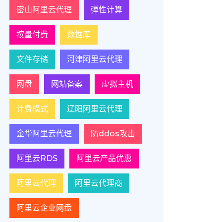
密山阿里云代理
弹性计算
按量付费
数据库
文件存储
河津阿里云代理
网盘
网站备案
虚拟主机
计费模式
辽阳阿里云代理
金华阿里云代理
防ddos攻击
阿里云RDS
阿里云产品优惠
阿里云代理
阿里云代理商
阿里云企业网盘