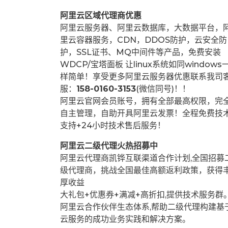
阿里云区域代理商优惠
阿里云服务器、阿里云数据库，大数据平台，
里云容器服务，CDN，DDOS防护，云安全防
护，SSL证书、MQ中间件等产品，免费安装
WDCP/宝塔面板 让
linux系统如同windows
样简单！享受更多阿里云服务器优惠联系我司
服：
158-0160-3153
(微信同号)！！
阿里云官网会员账号，拥有全部最高权限，完
自主管理，自助开具阿里云发票！全程免费技
支持+24小时技术售后服务！
阿里云二级代理火热招募中
阿里云代理商凯铧互联渠道合作计划,全国招募
级代理商，挑战全国最佳高额返利政策，获得
厚收益
大礼包+优惠券+满减+高折扣,提供技术服务群
阿里云合作伙伴生态体系,帮助二级代理构建基
云服务的成功业务实践和解决方案。