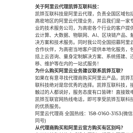
关于阿里云代理凯铧互联科技：
凯铧互联科技是阿里云代理，负责全国区域包
高密地区的阿里云代理业务，并且我们是一家
业的技术服务公司，为高密各个行业的客户提
云计算、大数据、物联网、AI、区块链产品、
决方案和技术服务。同时我公司全国招募阿里
合作伙伴，为高密当地客户提供本地化服务，
括上云咨询、量身定制解决方案、系统搭建、
移、维护等在内的一站式服务！
为什么购买阿里云业务建议联系凯铧互联？
如果在有意寻找代理商购买阿里云产品，凯铧
联科技绝对是您优秀的选择。凯铧互联科技，
触过的人都说好，服务态度有口皆碑！直接致
凯铧互联官网热线电话，即可享受凯铧互联科
的优质服务。
阿里云代理商 全国热线：158-0160-3153(微信
同号)
从代理商购买和阿里云官方购买有区别吗？